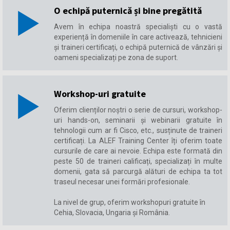
O echipă puternică și bine pregătită
Avem în echipa noastră specialiști cu o vastă
experiență în domeniile în care activează, tehnicieni
și traineri certificați, o echipă puternică de vânzări și
oameni specializați pe zona de suport.
Workshop-uri gratuite
Oferim clienților noștri o serie de cursuri, workshop-
uri hands-on, seminarii și webinarii gratuite în
tehnologii cum ar fi Cisco, etc., susținute de traineri
certificați. La ALEF Training Center îți oferim toate
cursurile de care ai nevoie. Echipa este formată din
peste 50 de traineri calificați, specializați în multe
domenii, gata să parcurgă alături de echipa ta tot
traseul necesar unei formări profesionale.
La nivel de grup, oferim workshopuri gratuite în
Cehia, Slovacia, Ungaria și România.