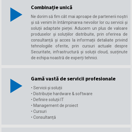
Combinație unică
Ne dorim să fim cât mai aproape de partenerii noștri
și să venim în întâmpinarea nevoilor lor cu servicii și
soluții adaptate pieței. Aducem un plus de valoare
produselor și soluțiilor distribuite, prin oferirea de
consultanță și acces la informații detaliate privind
tehnologiile oferite, prin cursuri actuale despre
Securitate, infrastructură și soluții cloud, susținute
de echipa noastră de experți tehnici.
Gamă vastă de servicii profesionale
• Servicii și soluții
• Distribuție hardware & software
• Definire soluții IT
• Management de proiect
• Cursuri
• Consultanță