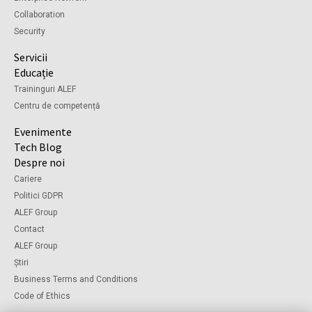
Collaboration
Security
Servicii
Educație
Traininguri ALEF
Centru de competență
Evenimente
Tech Blog
Despre noi
Cariere
Politici GDPR
ALEF Group
Contact
ALEF Group
Știri
Business Terms and Conditions
Code of Ethics