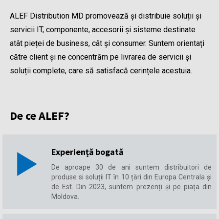
ALEF Distribution MD promovează și distribuie soluții și
servicii IT, componente, accesorii și sisteme destinate
atât pieței de business, cât și consumer. Suntem orientați
către client și ne concentrăm pe livrarea de servicii și
soluții complete, care să satisfacă cerințele acestuia.
De ce ALEF?
Experiență bogată
De aproape 30 de ani suntem distribuitori de
produse si soluții IT în 10 țări din Europa Centrala și
de Est. Din 2023, suntem prezenți și pe piața din
Moldova.