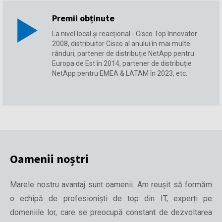
Premii obținute
La nivel local și reacțional - Cisco Top Innovator
2008, distribuitor Cisco al anului în mai multe
rânduri, partener de distribuție NetApp pentru
Europa de Est în 2014, partener de distribuție
NetApp pentru EMEA & LATAM în 2023, etc.
Oamenii noștri
Marele nostru avantaj sunt oamenii. Am reușit să formăm
o echipă de profesioniști de top din IT, experți pe
domeniile lor, care se preocupă constant de dezvoltarea