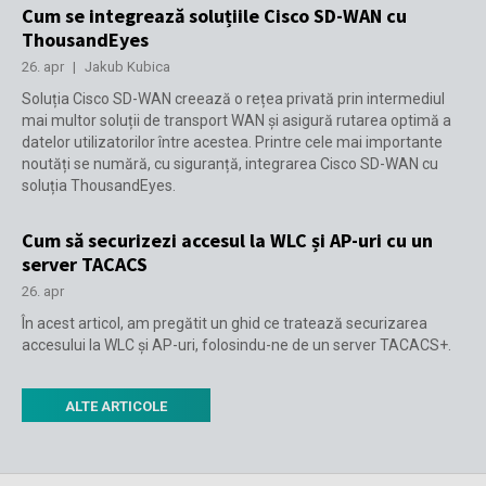
Cum se integrează soluțiile Cisco SD-WAN cu
ThousandEyes
26. apr
|
Jakub Kubica
Soluția Cisco SD-WAN creează o rețea privată prin intermediul
mai multor soluții de transport WAN și asigură rutarea optimă a
datelor utilizatorilor între acestea. Printre cele mai importante
noutăți se numără, cu siguranță, integrarea Cisco SD-WAN cu
soluția ThousandEyes.
Cum să securizezi accesul la WLC și AP-uri cu un
server TACACS
26. apr
În acest articol, am pregătit un ghid ce tratează securizarea
accesului la WLC și AP-uri, folosindu-ne de un server TACACS+.
ALTE ARTICOLE