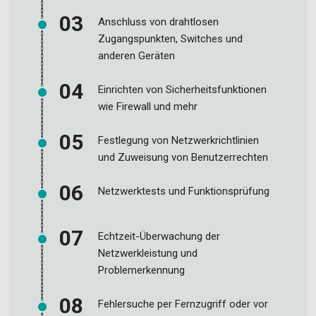
Anschluss von drahtlosen
Zugangspunkten, Switches und
anderen Geräten
Einrichten von Sicherheitsfunktionen
wie Firewall und mehr
Festlegung von Netzwerkrichtlinien
und Zuweisung von Benutzerrechten
Netzwerktests und Funktionsprüfung
Echtzeit-Überwachung der
Netzwerkleistung und
Problemerkennung
Fehlersuche per Fernzugriff oder vor