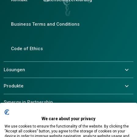
Business Terms and Conditions
Code of Ethics
Lösungen
Produkte
Synergy in Partnership
We care about your privacy
We use cookies to ensure the functionality of the website. By clicking the
© 2026 ALEF Group. All rights reserved
"Accept all cookies" button, you agree to the storage of cookies on your
device in order to improve website navigation, analyze website usage and