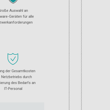
Große Auswahl an
ware-Geräten für alle
zwerkanforderungen
ung der Gesamtkosten
 Netzbetriebs durch
ierung des Bedarfs an
IT-Personal