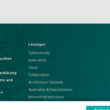
Lösungen
Cybersecurity
hichten
Data center
Cloud
erklärung
Collaboration
rms and
Architecture Solutions
Application & Data Solutions
cs
Network Infrastructure
Accept all