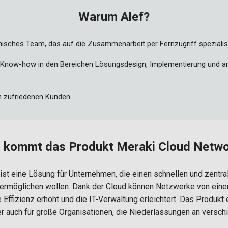
Warum Alef?
nisches Team, das auf die Zusammenarbeit per Fernzugriff spezialisi
s Know-how in den Bereichen Lösungsdesign, Implementierung und a
n zufriedenen Kunden
 kommt das Produkt Meraki Cloud Netwo
st eine Lösung für Unternehmen, die einen schnellen und zentral
rmöglichen wollen. Dank der Cloud können Netzwerke von einem
Effizienz erhöht und die IT-Verwaltung erleichtert. Das Produkt e
er auch für große Organisationen, die Niederlassungen an versc