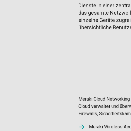
Dienste in einer zent
das gesamte Netzwerk 
einzelne Geräte zugre
übersichtliche Benutz
Meraki Cloud Networking i
Cloud verwaltet und über
Firewalls, Sicherheitska
Meraki Wireless Acc