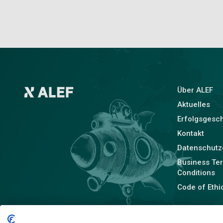
Über ALEF
Aktuelles
Erfolgsgesc
Kontakt
Datenschutz
Business Te
Conditions
Code of Ethi