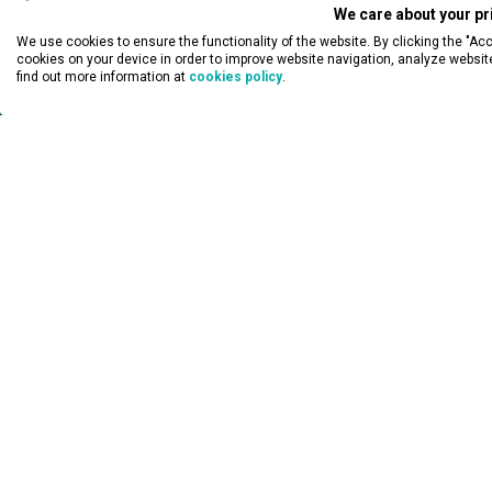
We care about your pr
We use cookies to ensure the functionality of the website. By clicking the "Acc
cookies on your device in order to improve website navigation, analyze websit
find out more information at
cookies policy
.