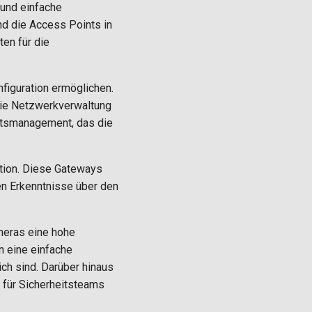
und einfache
nd die Access Points in
en für die
figuration ermöglichen.
die Netzwerkverwaltung
eitsmanagement, das die
ation. Diese Gateways
en Erkenntnisse über den
ameras eine hohe
n eine einfache
ich sind. Darüber hinaus
n für Sicherheitsteams