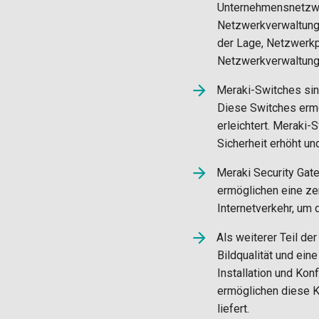
Unternehmensnetzwer
Netzwerkverwaltung ü
der Lage, Netzwerkp
Netzwerkverwaltung 
Meraki-Switches sind
Diese Switches ermö
erleichtert. Meraki
Sicherheit erhöht un
Meraki Security Gat
ermöglichen eine ze
Internetverkehr, um
Als weiterer Teil de
Bildqualität und ei
Installation und Kon
ermöglichen diese Ka
liefert.