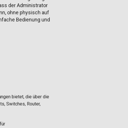
ass der Administrator
nn, ohne physisch auf
einfache Bedienung und
ngen bietet, die über die
s, Switches, Router,
für