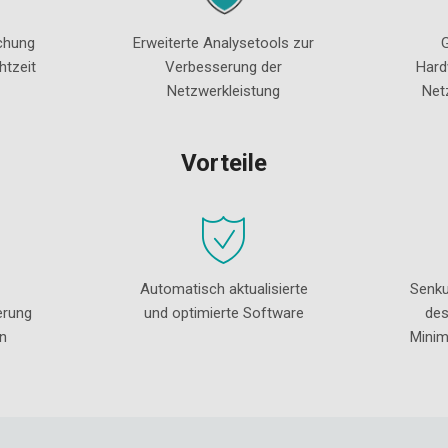
chung
Erweiterte Analysetools zur
htzeit
Verbesserung der
Hard
Netzwerkleistung
Net
Vorteile
Automatisch aktualisierte
Senk
erung
und optimierte Software
des
n
Minim