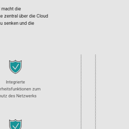
d macht die
e zentral über die Cloud
zu senken und die
Integrierte
erheitsfunktionen zum
hutz des Netzwerks