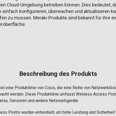
ralen Cloud-Umgebung betreiben können. Dies bedeutet, d
einfach konfigurieren, überwachen und aktualisieren ka
ifen zu müssen. Meraki-Produkte sind bekannt für ihre 
eroberfläche.
Beschreibung des Produkts
st eine Produktlinie von Cisco, die eine Reihe von Netzwerklösu
wacht werden. Diese Produktlinie umfasst Wireless Access Point
meras, Sensoren und andere Netzwerkgeräte.
ess Points wurden entwickelt, um hohe Leistung und Sicherheit 