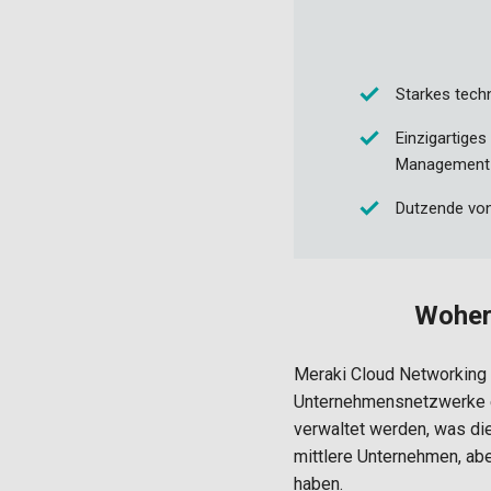
Starkes tech
Einzigartige
Management
Dutzende vo
Woher
Meraki Cloud Networking i
Unternehmensnetzwerke e
verwaltet werden, was die 
mittlere Unternehmen, ab
haben.