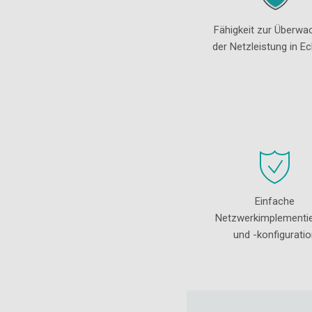
Fähigkeit zur Überwa
der Netzleistung in Ec
Einfache
Netzwerkimplementi
und -konfiguratio