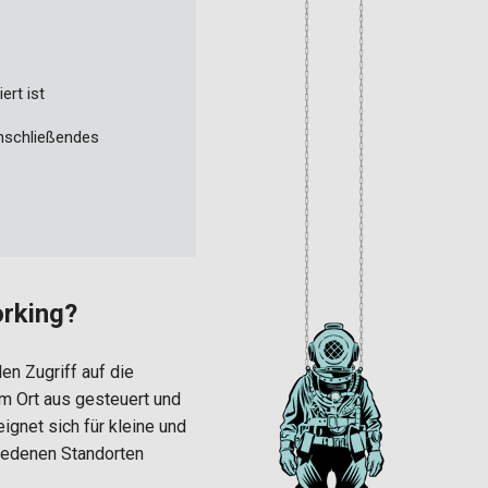
ert ist
nschließendes
rking?
en Zugriff auf die
 Ort aus gesteuert und
ignet sich für kleine und
hiedenen Standorten