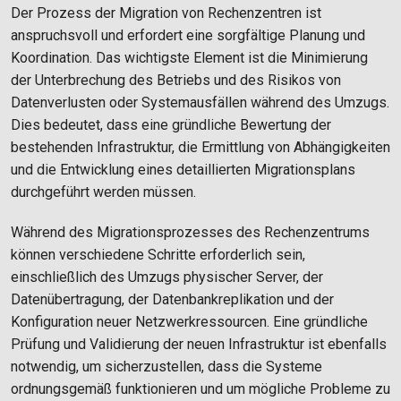
Der Prozess der Migration von Rechenzentren ist
anspruchsvoll und erfordert eine sorgfältige Planung und
Koordination. Das wichtigste Element ist die Minimierung
der Unterbrechung des Betriebs und des Risikos von
Datenverlusten oder Systemausfällen während des Umzugs.
Dies bedeutet, dass eine gründliche Bewertung der
bestehenden Infrastruktur, die Ermittlung von Abhängigkeiten
und die Entwicklung eines detaillierten Migrationsplans
durchgeführt werden müssen.
Während des Migrationsprozesses des Rechenzentrums
können verschiedene Schritte erforderlich sein,
einschließlich des Umzugs physischer Server, der
Datenübertragung, der Datenbankreplikation und der
Konfiguration neuer Netzwerkressourcen. Eine gründliche
Prüfung und Validierung der neuen Infrastruktur ist ebenfalls
notwendig, um sicherzustellen, dass die Systeme
ordnungsgemäß funktionieren und um mögliche Probleme zu