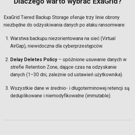
Dlaczego warto wybrać ExaGrid?
ExaGrid Tiered Backup Storage oferuje trzy linie obrony
niezbędne do odzyskiwania danych po ataku ransomware:
Warstwa backupu niezorientowana na sieć (Virtual
AirGap), niewidoczna dla cyberprzestępców.
Delay Deletes Policy
– opóźnione usuwanie danych w
strefie Retention Zone, dające czas na odzyskanie
danych (1–30 dni, zależnie od ustawień użytkownika).
Wszystkie dane w średnio- i długoterminowej retencji są
deduplikowane i niemodyfikowalne (immutable).