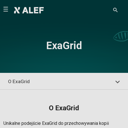
ExaGrid
O ExaGrid
O ExaGrid
Unikalne podejście ExaGrid do przechowywania kopii