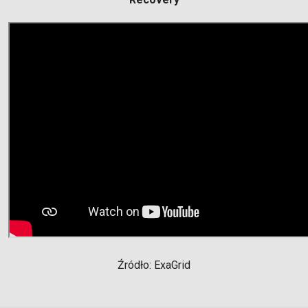
Źródło: ExaGrid