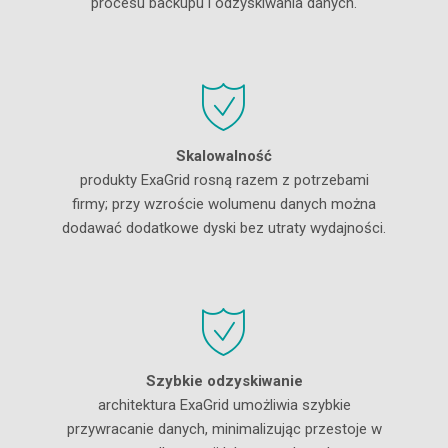
procesu backupu i odzyskiwania danych.
Skalowalność
produkty ExaGrid rosną razem z potrzebami
firmy; przy wzroście wolumenu danych można
dodawać dodatkowe dyski bez utraty wydajności.
Szybkie odzyskiwanie
architektura ExaGrid umożliwia szybkie
przywracanie danych, minimalizując przestoje w