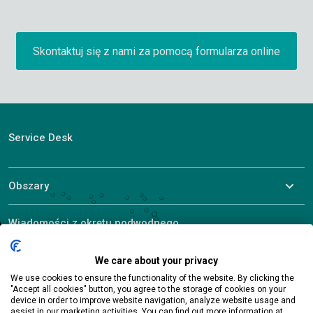
Skontaktuj się z nami za pomocą formularza online
Service Desk
Obszary
Wiadomości z okrętu podwodnego
Poznaj ALEF
We care about your privacy
We use cookies to ensure the functionality of the website. By clicking the
"Accept all cookies" button, you agree to the storage of cookies on your
device in order to improve website navigation, analyze website usage and
assist in our marketing activities. You can find out more information at