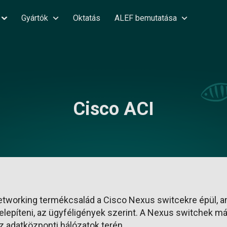
Gyártók
Oktatás
ALEF bemutatása
Cisco ACI
etworking termékcsalád a Cisco Nexus switcekre épül, 
telepíteni, az ügyféligények szerint. A Nexus switchek m
z adatközponti hálózatok terén.