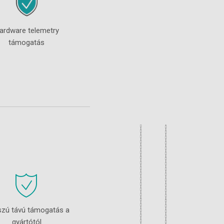
ardware telemetry
támogatás
zú távú támogatás a
gyártótól