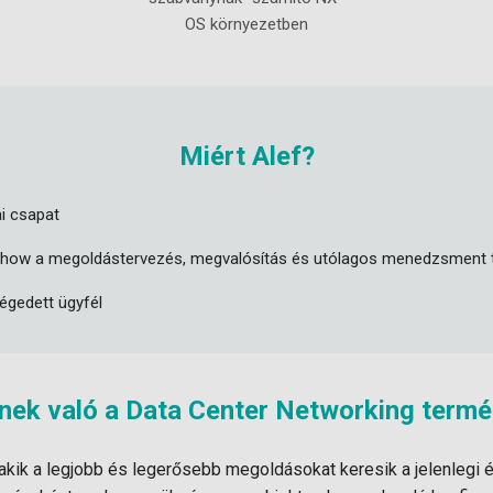
OS környezetben
Miért Alef?
ai csapat
-how a megoldástervezés, megvalósítás és utólagos menedzsment 
égedett ügyfél
nek való a Data Center Networking term
akik a legjobb és legerősebb megoldásokat keresik a jelenlegi 