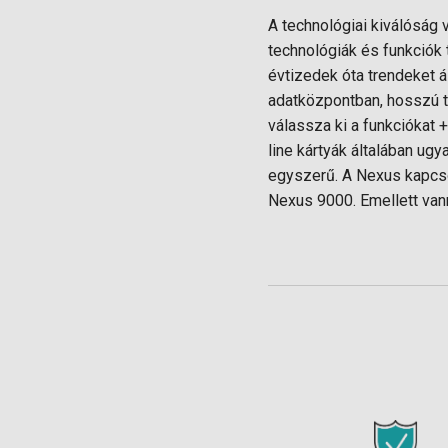
A technológiai kiválóság 
technológiák és funkciók
évtizedek óta trendeket á
adatközpontban, hosszú t
válassza ki a funkciókat
line kártyák általában ugy
egyszerű. A Nexus kapcso
Nexus 9000. Emellett va