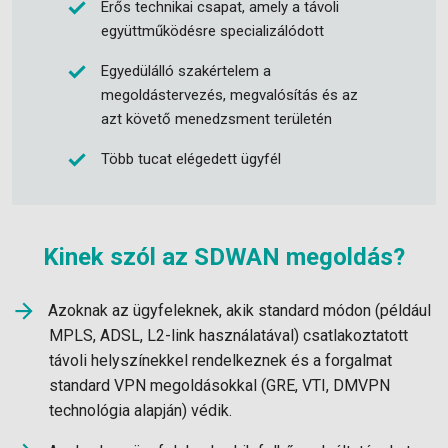
Erős technikai csapat, amely a távoli
együttműködésre specializálódott
Egyedülálló szakértelem a
megoldástervezés, megvalósítás és az
azt követő menedzsment területén
Több tucat elégedett ügyfél
Kinek szól az SDWAN megoldás?
Azoknak az ügyfeleknek, akik standard módon (például
MPLS, ADSL, L2-link használatával) csatlakoztatott
távoli helyszínekkel rendelkeznek és a forgalmat
standard VPN megoldásokkal (GRE, VTI, DMVPN
technológia alapján) védik.