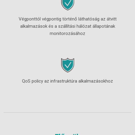
Végponttól végpontig történő láthatóság az átvitt
alkalmazások és a szállítási hálózat állapotának
monitorozásához
QoS policy az infrastruktúra alkalmazásokhoz