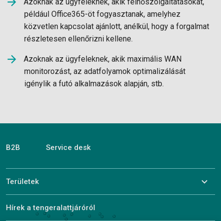
Azoknak az ügyfeleknek, akik felhőszolgáltatásokat,
például Office365-öt fogyasztanak, amelyhez
közvetlen kapcsolat ajánlott, anélkül, hogy a forgalmat
részletesen ellenőrizni kellene.
Azoknak az ügyfeleknek, akik maximális WAN
monitorozást, az adatfolyamok optimalizálását
igénylik a futó alkalmazások alapján, stb.
B2B
Service desk
Területek
Hírek a tengeralattjáróról