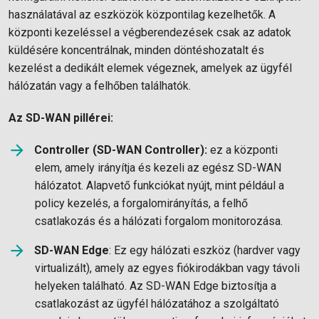
használatával az eszközök központilag kezelhetők. A
központi kezeléssel a végberendezések csak az adatok
küldésére koncentrálnak, minden döntéshozatalt és
kezelést a dedikált elemek végeznek, amelyek az ügyfél
hálózatán vagy a felhőben találhatók.
Az SD-WAN pillérei:
Controller (SD-WAN Controller):
ez a központi
elem, amely irányítja és kezeli az egész SD-WAN
hálózatot. Alapvető funkciókat nyújt, mint például a
policy kezelés, a forgalomirányítás, a felhő
csatlakozás és a hálózati forgalom monitorozása.
SD-WAN Edge
: Ez egy hálózati eszköz (hardver vagy
virtualizált), amely az egyes fiókirodákban vagy távoli
helyeken található. Az SD-WAN Edge biztosítja a
csatlakozást az ügyfél hálózatához a szolgáltató