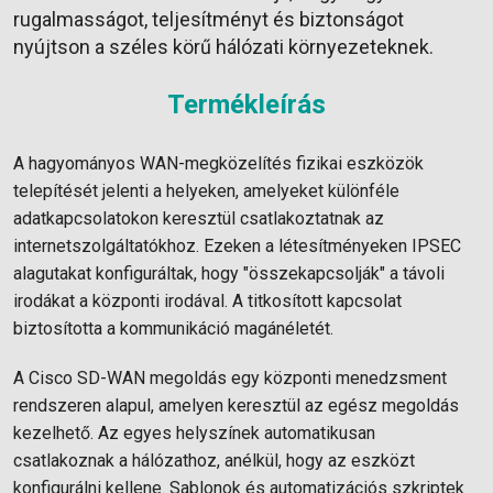
rugalmasságot, teljesítményt és biztonságot
nyújtson a széles körű hálózati környezeteknek.
Termékleírás
A hagyományos WAN-megközelítés fizikai eszközök
telepítését jelenti a helyeken, amelyeket különféle
adatkapcsolatokon keresztül csatlakoztatnak az
internetszolgáltatókhoz. Ezeken a létesítményeken IPSEC
alagutakat konfiguráltak, hogy "összekapcsolják" a távoli
irodákat a központi irodával. A titkosított kapcsolat
biztosította a kommunikáció magánéletét.
A Cisco SD-WAN megoldás egy központi menedzsment
rendszeren alapul, amelyen keresztül az egész megoldás
kezelhető. Az egyes helyszínek automatikusan
csatlakoznak a hálózathoz, anélkül, hogy az eszközt
konfigurálni kellene. Sablonok és automatizációs szkriptek