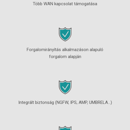
Több WAN kapcsolat támogatása
Forgalomirányítás alkalmazáson alapuló
forgalom alapján
Integrált biztonság (NGFW, IPS, AMP, UMBRELA...)