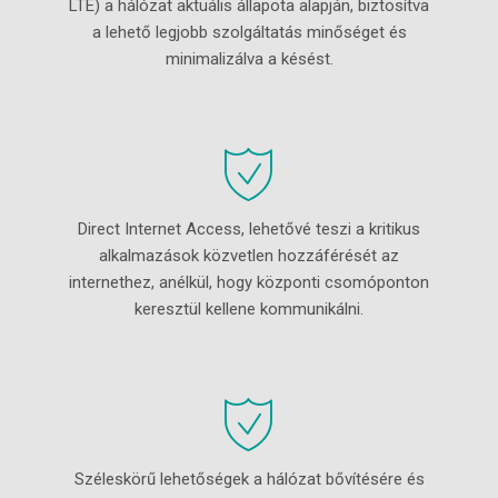
LTE) a hálózat aktuális állapota alapján, biztosítva
a lehető legjobb szolgáltatás minőséget és
minimalizálva a késést.
Direct Internet Access, lehetővé teszi a kritikus
alkalmazások közvetlen hozzáférését az
internethez, anélkül, hogy központi csomóponton
keresztül kellene kommunikálni.
Széleskörű lehetőségek a hálózat bővítésére és