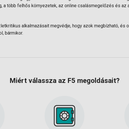
 a több felhős környezetek, az online csalásmegelőzés és az 
zletkritikus alkalmazásait megvédje, hogy azok megbízható, és o
l, bármikor.
Miért válassza az F5 megoldásait?