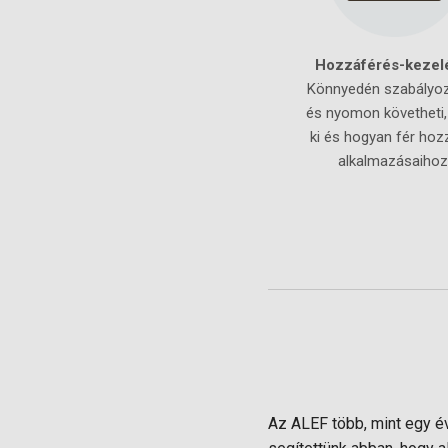
Hozzáférés-kezel
Könnyedén szabályoz
és nyomon követheti,
ki és hogyan fér hoz
alkalmazásaihoz
Az ALEF több, mint egy év