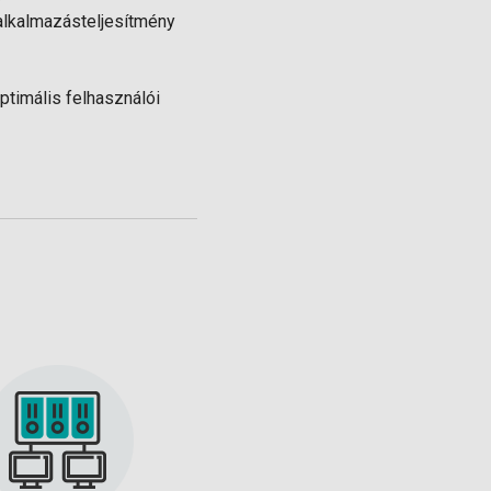
alkalmazásteljesítmény
ptimális felhasználói