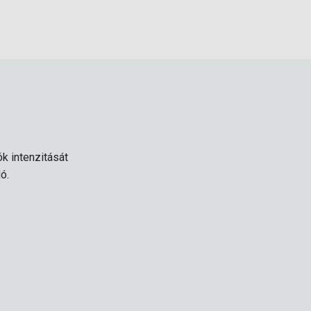
k intenzitását
ó.