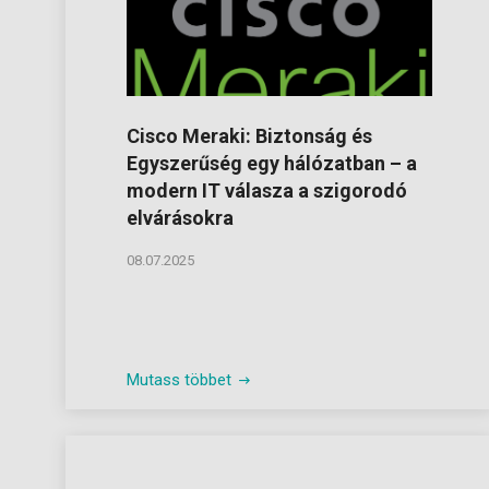
Cisco Meraki: Biztonság és
Egyszerűség egy hálózatban – a
modern IT válasza a szigorodó
elvárásokra
08.07.2025
Mutass többet