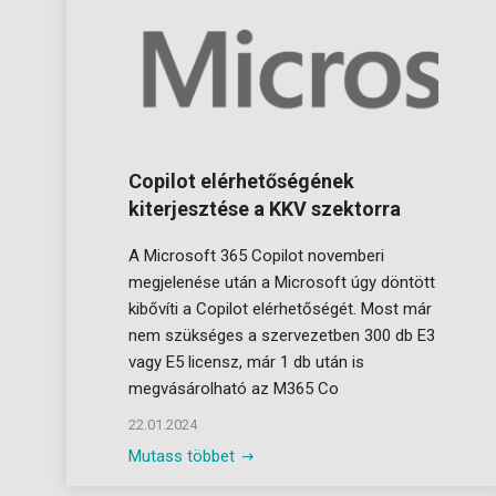
Copilot elérhetőségének
kiterjesztése a KKV szektorra
A Microsoft 365 Copilot novemberi
megjelenése után a Microsoft úgy döntött
kibővíti a Copilot elérhetőségét. Most már
nem szükséges a szervezetben 300 db E3
vagy E5 licensz, már 1 db után is
megvásárolható az M365 Co
22.01.2024
Mutass többet