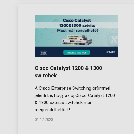
Cisco Catalyst 1200 & 1300
switchek
A Cisco Enterprise Switching örömmel
jelenti be, hogy az új Cisco Catalyst 1200
& 1300 szériás switchek már
megrendelhetőek!
01.12.2023