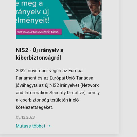
NIS2 - Új irányelv a
kiberbiztonságról
2022. november végén az Európai
Parlament és az Európai Unió Tanácsa
jóváhagyta az új NIS2 irányelvet (Network
and Information Security Directive), amely
a kiberbiztonság területén ír elő
kötelezettségeket.
05.12.2023
Mutass többet