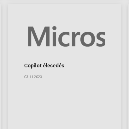
Copilot élesedés
03.11.2023