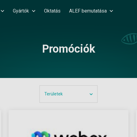
Gyártók
Oktatás
ALEF bemutatása
Promóciók