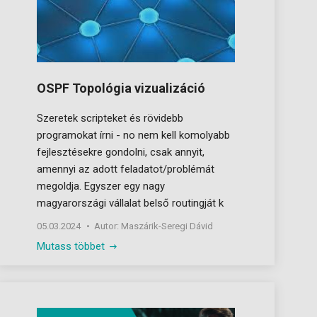
OSPF Topológia vizualizáció
Szeretek scripteket és rövidebb
programokat írni - no nem kell komolyabb
fejlesztésekre gondolni, csak annyit,
amennyi az adott feladatot/problémát
megoldja. Egyszer egy nagy
magyarországi vállalat belső routingját k
05.03.2024
Autor: Maszárik-Seregi Dávid
Mutass többet