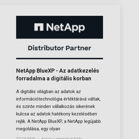
NetApp BlueXP - Az adatkezelés
forradalma a digitális korban
A digitális világban az adatok az
információtechnológia értéktárává váltak,
és szinte minden vállalkozás sikerének
kulcsa az adatok hatékony kezelésében
rejlik. A NetApp BlueXP, a NetApp legújabb
megoldása, egy olyan
27.10.2023
Autor: Lamanda Károly