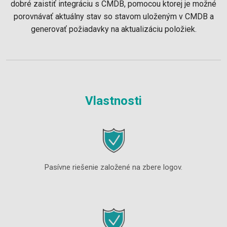
dobré zaistiť integráciu s CMDB, pomocou ktorej je možné
porovnávať aktuálny stav so stavom uloženým v CMDB a
generovať požiadavky na aktualizáciu položiek.
Vlastnosti
Pasívne riešenie založené na zbere logov.