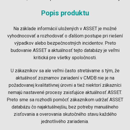
Popis produktu
Na základe informácií uložených v ASSET je možné
vyhodnocovať a rozhodovať o ďalšom postupe pri riešení
výpadkov alebo bezpečnostných incidentov. Preto
budovanie ASSET a aktuálnosť tejto databázy je veľmi
kritická pre všetky spoločnosti.
U zákazníkov sa ale veľmi často stretávame s tým, že
aktuálnosť zoznamov zariadení v CMDB nie je na
požadovanej kvalitatívnej úrovni a tiež niektorí zákazníci
nemajú nastavené procesy zaisťujúce aktuálnosť ASSET.
Preto sme sa rozhodli pomôcť zákazníkom udržať ASSET
databázu čo najaktuálnejšiu, bez potreby manuálneho
zisťovania a overovania skutočného stavu každého
jednotlivého zariadenia.