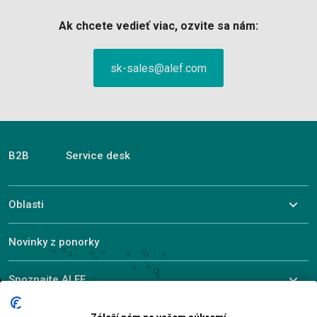
Ak chcete vedieť viac, ozvite sa nám:
sk-sales@alef.com
B2B
Service desk
Oblasti
Novinky z ponorky
Spoznajte ALEF