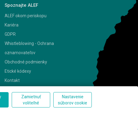
Spoznajte ALEF
ALEF okom periskopu
Kariéra
GDPR
Whistleblowing - Ochrana
oznamovateľov
Obchodné podmienky
Etické kódexy
Kontakt
y
Zamietnuť
Nastavenie
Kontakt
voliteľné
súborov cookie