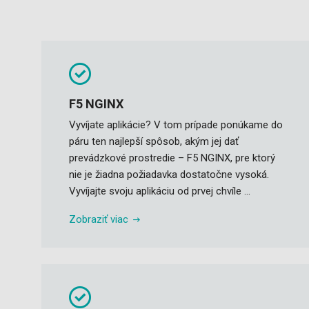
F5 NGINX
Vyvíjate aplikácie? V tom prípade ponúkame do
páru ten najlepší spôsob, akým jej dať
prevádzkové prostredie – F5 NGINX, pre ktorý
nie je žiadna požiadavka dostatočne vysoká.
Vyvíjajte svoju aplikáciu od prvej chvíle ...
Zobraziť viac