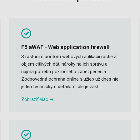
F5 aWAF - Web application firewall
S rastúcim počtom webových aplikácií rastie aj
objem citlivých dát, nároky na ich správu a
najmä potrebu pokročilého zabezpečenia.
Zodpovedná ochrana online služieb už dnes nie
je len technickým detailom, ale je zákl ...
Zobraziť viac