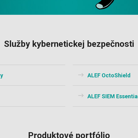
Služby kybernetickej bezpečnosti
ty
ALEF OctoShield
ALEF SIEM Essentia
Produktové portfólio