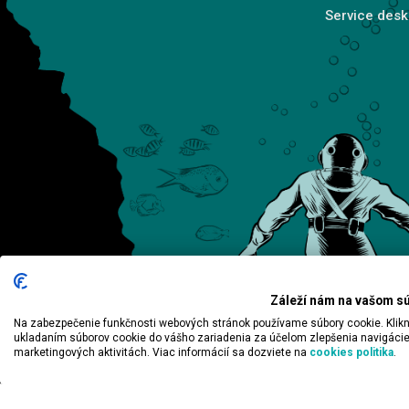
Service desk
Záleží nám na vašom s
Na zabezpečenie funkčnosti webových stránok používame súbory cookie. Kliknutí
ukladaním súborov cookie do vášho zariadenia za účelom zlepšenia navigácie
marketingových aktivitách. Viac informácií sa dozviete na
cookies politika
.