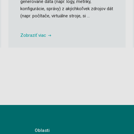
generované dáta (napr. logy, metriky,
konfigurácie, správy) z akýchkoľvek zdrojov dát
(napr. počítače, virtuálne stroje, si ...
Zobraziť viac
Oblasti