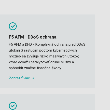
F5 AFM - DDoS ochrana
F5 AFM a DHD - Komplexná ochrana pred DDoS
útokmi S rastúcim počtom kybernetických
hrozieb sa zvyšuje riziko masívnych útokov,
ktoré dokážu paralyzovať online služby a
spôsobiť značné finančné škody. ...
Zobraziť viac