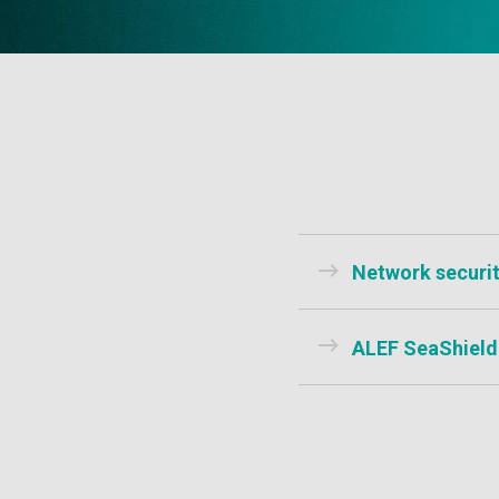
Network securi
ALEF SeaShield