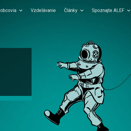
robcovia
Vzdelávanie
Články
Spoznajte ALEF