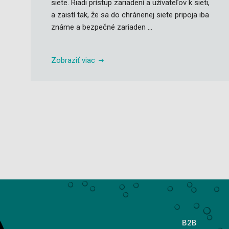
siete. Riadi prístup zariadení a užívateľov k sieti,
a zaistí tak, že sa do chránenej siete pripoja iba
známe a bezpečné zariaden ...
Zobraziť viac
B2B