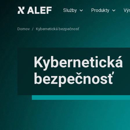
Služby
Produkty
Vý
Domov
Kybernetická bezpečnosť
Kybernetická
bezpečnosť