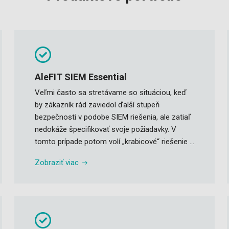
AleFIT SIEM Essential
Veľmi často sa stretávame so situáciou, keď
by zákazník rád zaviedol ďalší stupeň
bezpečnosti v podobe SIEM riešenia, ale zatiaľ
nedokáže špecifikovať svoje požiadavky. V
tomto prípade potom volí „krabicové“ riešenie ...
Zobraziť viac