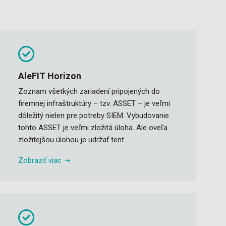
AleFIT Horizon
Zoznam všetkých zariadení pripojených do
firemnej infraštruktúry – tzv. ASSET – je veľmi
dôležitý nielen pre potreby SIEM. Vybudovanie
tohto ASSET je veľmi zložitá úloha. Ale oveľa
zložitejšou úlohou je udržať tent ...
Zobraziť viac