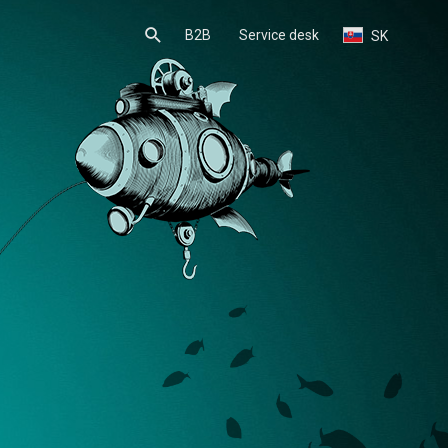
B2B
Service desk
SK