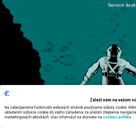
Service desk
Záleží nám na vašom s
Na zabezpečenie funkčnosti webových stránok používame súbory cookie. Kliknutí
ukladaním súborov cookie do vášho zariadenia za účelom zlepšenia navigácie
marketingových aktivitách. Viac informácií sa dozviete na
cookies politika
.