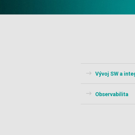
Vývoj SW a inte
Observabilita