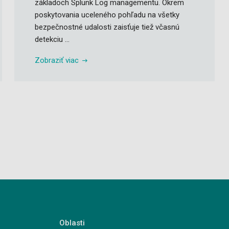
základoch Splunk Log managementu. Okrem
poskytovania uceleného pohľadu na všetky
bezpečnostné udalosti zaisťuje tiež včasnú
detekciu ...
Zobraziť viac
Oblasti