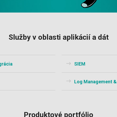
Služby v oblasti aplikácií a dát
grácia
SIEM
Log Management & 
Produktové portfólio