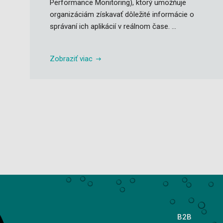
Performance Monitoring), ktorý umožňuje
organizáciám získavať dôležité informácie o
správaní ich aplikácií v reálnom čase. ...
Zobraziť viac
B2B