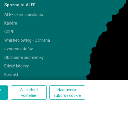
Spoznajte ALEF
ALEF okom periskopu
Kariéra
GDPR
Whistleblowing - Ochrana
oznamovateľov
Obchodné podmienky
Etické kódexy
Kontakt
y
Zamietnuť
Nastavenie
Kontakt
voliteľné
súborov cookie