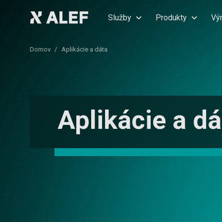
Služby
Produkty
Vý
Domov
Aplikácie a dáta
Aplikácie a dá