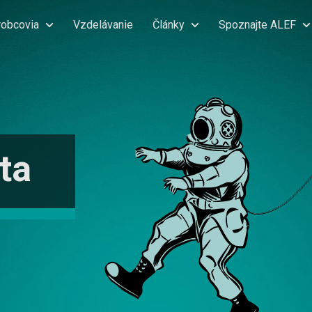
robcovia
Vzdelávanie
Články
Spoznajte ALEF
ta