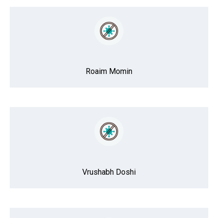
Roaim Momin
Vrushabh Doshi