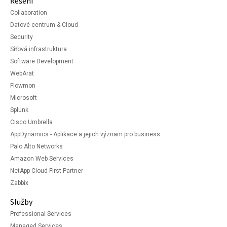
Řešení
Collaboration
Datové centrum & Cloud
Security
Síťová infrastruktura
Software Development
WebArat
Flowmon
Microsoft
Splunk
Cisco Umbrella
AppDynamics - Aplikace a jejich význam pro business
Palo Alto Networks
Amazon Web Services
NetApp Cloud First Partner
Zabbix
Služby
Professional Services
Managed Services