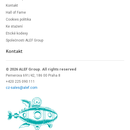
Kontakt
Hall of Fame
Cookies politika
Ke stažení
Etické kodexy
Společnosti ALEF Group
Kontakt
© 2026 ALEF Group. All rights reserved
Pernerova 691/42, 186 00 Praha 8
+420 225 090 111
cz-sales@alef.com