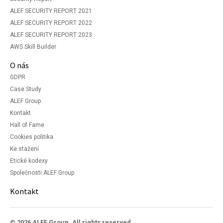
ALEF SECURITY REPORT 2021
ALEF SECURITY REPORT 2022
ALEF SECURITY REPORT 2023
AWS Skill Builder
O nás
GDPR
Case Study
ALEF Group
Kontakt
Hall of Fame
Cookies politika
Ke stažení
Etické kodexy
Společnosti ALEF Group
Kontakt
© 2026 ALEF Group. All rights reserved