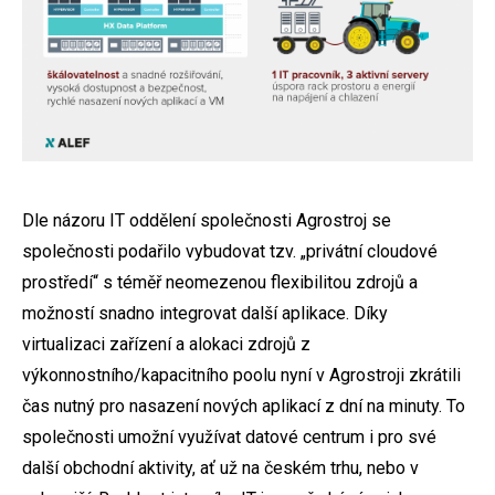
Dle názoru IT oddělení společnosti Agrostroj se
společnosti podařilo vybudovat tzv. „privátní cloudové
prostředí“ s téměř neomezenou flexibilitou zdrojů a
možností snadno integrovat další aplikace. Díky
virtualizaci zařízení a alokaci zdrojů z
výkonnostního/kapacitního poolu nyní v Agrostroji zkrátili
čas nutný pro nasazení nových aplikací z dní na minuty. To
společnosti umožní využívat datové centrum i pro své
další obchodní aktivity, ať už na českém trhu, nebo v