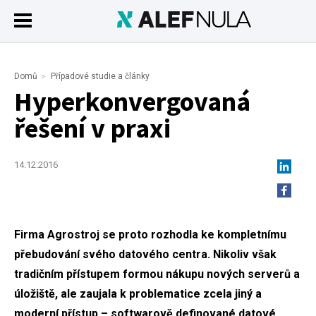
Domů
Případové studie a články
Hyperkonvergovaná
řešení v praxi
14.12.2016
Firma Agrostroj se proto rozhodla ke kompletnímu
přebudování svého datového centra. Nikoliv však
tradičním přístupem formou nákupu nových serverů a
úložiště, ale zaujala k problematice zcela jiný a
moderní přístup – softwarově definované datové