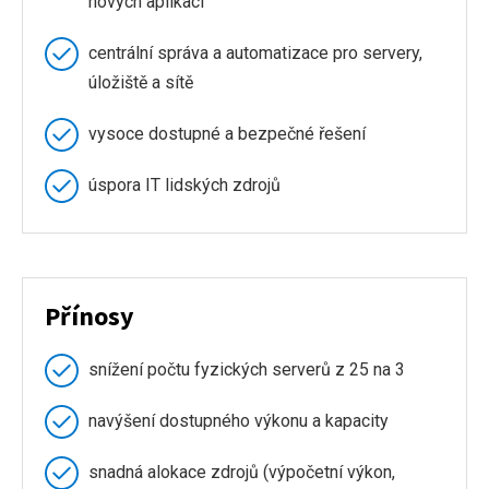
nových aplikací
centrální správa a automatizace pro servery,
úložiště a sítě
vysoce dostupné a bezpečné řešení
úspora IT lidských zdrojů
Přínosy
snížení počtu fyzických serverů z 25 na 3
navýšení dostupného výkonu a kapacity
snadná alokace zdrojů (výpočetní výkon,