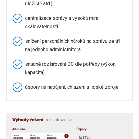
úložiště atd.)
centralizace správy a vysoká míra
škálovatelnosti
snížení personálních nároků na správu ze tří
na jednoho administrátora
snadné rozšiřování DC dle potřeby (výkon,
kapacita).
úspory na napájení, chlazení a lidské zdroje