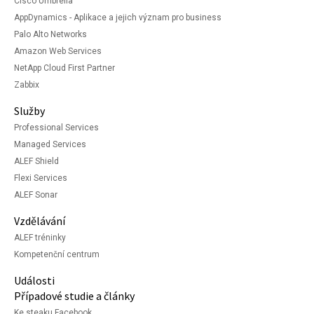
Cisco Umbrella
AppDynamics - Aplikace a jejich význam pro business
Palo Alto Networks
Amazon Web Services
NetApp Cloud First Partner
Zabbix
Služby
Professional Services
Managed Services
ALEF Shield
Flexi Services
ALEF Sonar
Vzdělávání
ALEF tréninky
Kompetenční centrum
Události
Případové studie a články
Ke steaku Facebook