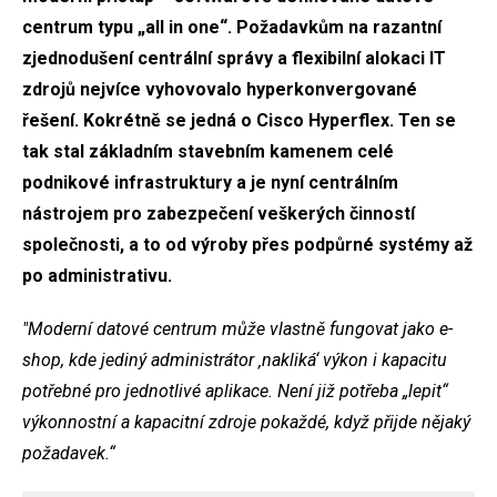
centrum typu „all in one“. Požadavkům na razantní
zjednodušení centrální správy a flexibilní alokaci IT
zdrojů nejvíce vyhovovalo hyperkonvergované
řešení. Kokrétně se jedná o Cisco Hyperflex. Ten se
tak stal základním stavebním kamenem celé
podnikové infrastruktury a je nyní centrálním
nástrojem pro zabezpečení veškerých činností
společnosti, a to od výroby přes podpůrné systémy až
po administrativu.
"Moderní datové centrum může vlastně fungovat jako e-
shop, kde jediný administrátor ‚nakliká‘ výkon i kapacitu
potřebné pro jednotlivé aplikace. Není již potřeba „lepit“
výkonnostní a kapacitní zdroje pokaždé, když přijde nějaký
požadavek.“