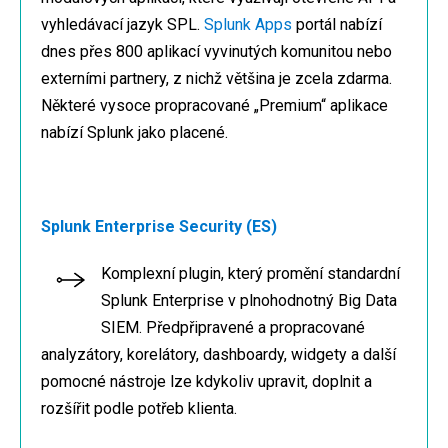
vyhledávací jazyk SPL.
Splunk Apps
portál nabízí
dnes přes 800 aplikací vyvinutých komunitou nebo
externími partnery, z nichž většina je zcela zdarma.
Některé vysoce propracované „Premium“ aplikace
nabízí Splunk jako placené.
Splunk Enterprise Security (ES)
Komplexní plugin, který promění standardní
Splunk Enterprise v plnohodnotný Big Data
SIEM. Předpřipravené a propracované
analyzátory, korelátory, dashboardy, widgety a další
pomocné nástroje lze kdykoliv upravit, doplnit a
rozšířit podle potřeb klienta.