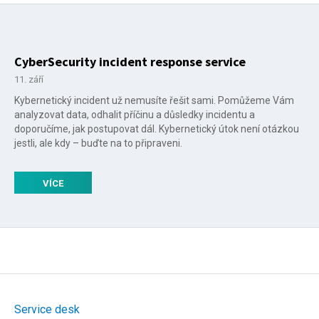
CyberSecurity incident response service
11. září
Kybernetický incident už nemusíte řešit sami. Pomůžeme Vám
analyzovat data, odhalit příčinu a důsledky incidentu a
doporučíme, jak postupovat dál. Kybernetický útok není otázkou
jestli, ale kdy – buďte na to připraveni.
VÍCE
Service desk