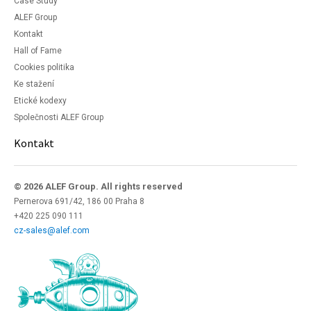
Case Study
ALEF Group
Kontakt
Hall of Fame
Cookies politika
Ke stažení
Etické kodexy
Společnosti ALEF Group
Kontakt
© 2026 ALEF Group. All rights reserved
Pernerova 691/42, 186 00 Praha 8
+420 225 090 111
cz-sales@alef.com