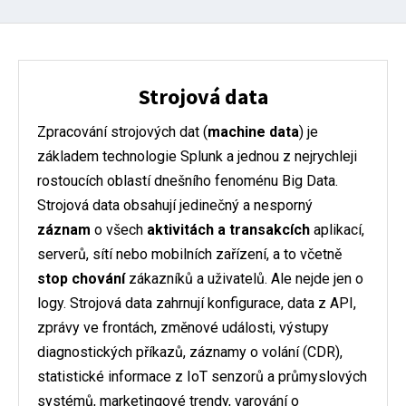
Strojová data
Zpracování strojových dat (
machine data
) je
základem technologie Splunk a jednou z nejrychleji
rostoucích oblastí dnešního fenoménu Big Data.
Strojová data obsahují jedinečný a nesporný
záznam
o všech
aktivitách a transakcích
aplikací,
serverů, sítí nebo mobilních zařízení, a to včetně
stop chování
zákazníků a uživatelů. Ale nejde jen o
logy. Strojová data zahrnují konfigurace, data z API,
zprávy ve frontách, změnové události, výstupy
diagnostických příkazů, záznamy o volání (CDR),
statistické informace z IoT senzorů a průmyslových
systémů, marketingové trendy, varování o