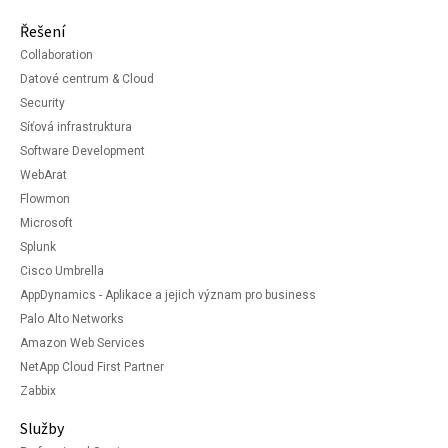
Řešení
Collaboration
Datové centrum & Cloud
Security
Síťová infrastruktura
Software Development
WebArat
Flowmon
Microsoft
Splunk
Cisco Umbrella
AppDynamics - Aplikace a jejich význam pro business
Palo Alto Networks
Amazon Web Services
NetApp Cloud First Partner
Zabbix
Služby