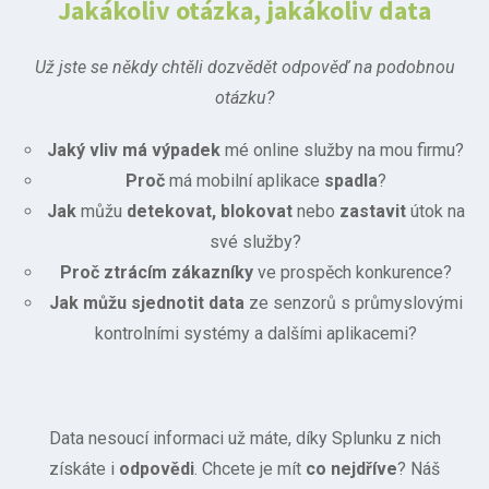
Jakákoliv otázka, jakákoliv data
Už jste se někdy chtěli dozvědět odpověď na podobnou
otázku?
Jaký vliv má výpadek
mé online služby na mou firmu?
Proč
má mobilní aplikace
spadla
?
Jak
můžu
detekovat, blokovat
nebo
zastavit
útok na
své služby?
Proč ztrácím zákazníky
ve prospěch konkurence?
Jak můžu sjednotit data
ze senzorů s průmyslovými
kontrolními systémy a dalšími aplikacemi?
Data nesoucí informaci už máte, díky Splunku z nich
získáte i
odpovědi
. Chcete je mít
co nejdříve
? Náš