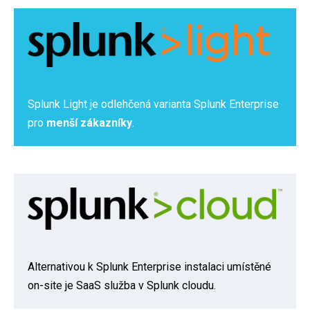
Splunk Light je odlehčená varianta Splunk Enterprise
pro
menší zákazníky
.
Alternativou k Splunk Enterprise instalaci umístěné
on-site je SaaS služba v Splunk cloudu.