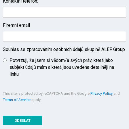
Kontaktní telefon:
Firemní email
Souhlas se zpracováním osobních údajů skupině ALEF Group
Potvrzuji, že jsem si vědom/a svých práv, která jako
subjekt údajů mám a která jsou uvedena detailněji na
linku
This site is protected by reCAPTCHA and the Google
Privacy Policy
and
Terms of Service
apply.