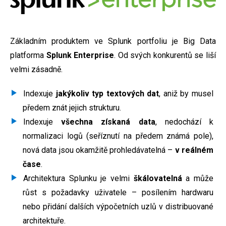
Základním produktem ve Splunk portfoliu je Big Data
platforma
Splunk Enterprise
. Od svých konkurentů se liší
velmi zásadně.
Indexuje
jakýkoliv typ textových dat
, aniž by musel
předem znát jejich strukturu.
Indexuje
všechna získaná data
, nedochází k
normalizaci logů (seříznutí na předem známá pole),
nová data jsou okamžitě prohledávatelná –
v reálném
čase
.
Architektura Splunku je velmi
škálovatelná
a může
růst s požadavky uživatele – posílením hardwaru
nebo přidání dalších výpočetních uzlů v distribuované
architektuře.