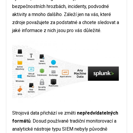
bezpečnostních hrozbách, incidenty, podvodné
aktivity a mnoho dalšího. Záleží jen na vás, které
zdroje považujete za podstatné a chcete sledovat a
jaké informace z nich jsou pro vás důležité.
Strojová data přichází ve změti
nepředvídatelných
formátů
. Dosud používané tradiční monitorovací a
analytické nástroje typu SIEM nebyly původně