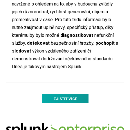
navržené s ohledem na to, aby v budoucnu zvládly
jejich různorodost, rychlost generování, objem a
proměnlivost v čase. Pro tuto třídu informací bylo
nutné zaujmout úplně nový, specifický přístup, díky
kterému by bylo možné
diagnostikovat
nefunkční
služby,
detekovat
bezpečnostní hrozby,
pochopit
a
sledovat
výkon vzdáleného zařízení či
demonstrovat dodržování očekávaného standardu.
Dnes je takovým nástrojem Splunk.
ZJISTIT VÍCE