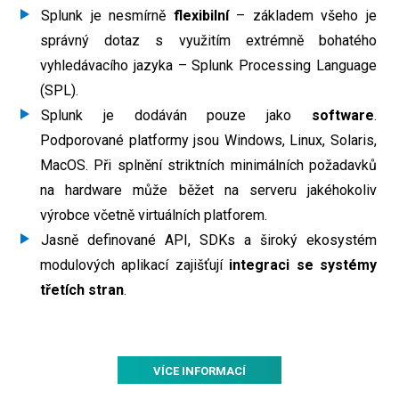
Splunk je nesmírně
flexibilní
– základem všeho je
správný dotaz s využitím extrémně bohatého
vyhledávacího jazyka – Splunk Processing Language
(SPL).
Splunk je dodáván pouze jako
software
.
Podporované platformy jsou Windows, Linux, Solaris,
MacOS. Při splnění striktních minimálních požadavků
na hardware může běžet na serveru jakéhokoliv
výrobce včetně virtuálních platforem.
Jasně definované API, SDKs a široký ekosystém
modulových aplikací zajišťují
integraci se systémy
třetích stran
.
VÍCE INFORMACÍ