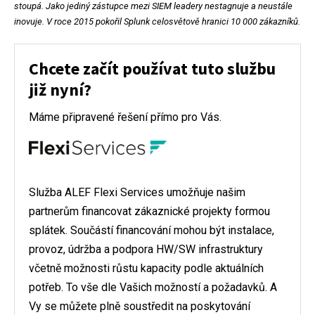
stoupá. Jako jediný zástupce mezi SIEM leadery nestagnuje a neustále
inovuje. V roce 2015 pokořil Splunk celosvětově hranici 10 000 zákazníků.
Chcete začít používat tuto službu
již nyní?
Máme připravené řešení přímo pro Vás.
Služba ALEF Flexi Services umožňuje našim
partnerům financovat zákaznické projekty formou
splátek. Součástí financování mohou být instalace,
provoz, údržba a podpora HW/SW infrastruktury
včetně možnosti růstu kapacity podle aktuálních
potřeb. To vše dle Vašich možností a požadavků. A
Vy se můžete plně soustředit na poskytování