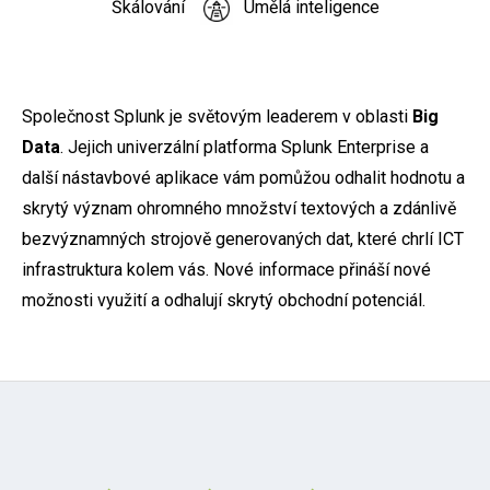
Škálování
Umělá inteligence
Společnost Splunk je světovým leaderem v oblasti
Big
Data
. Jejich univerzální platforma Splunk Enterprise a
další nástavbové aplikace vám pomůžou odhalit hodnotu a
skrytý význam ohromného množství textových a zdánlivě
bezvýznamných strojově generovaných dat, které chrlí ICT
infrastruktura kolem vás. Nové informace přináší nové
možnosti využití a odhalují skrytý obchodní potenciál.