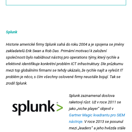
Splunk
Historie americké firmy Splunk sahá do roku 2004 a je spojena se jmény
zakladatelů Erik Swan a Rob Das. Primární motivací k založení
společnosti bylo nabídnout nástroj pro operations týmy, který rychle a
efektivně identifikuje konkrétní problém ICT infrastruktury. Dle průzkumu
mezi top globálními firmami se tehdy ukázalo, že rychle najít a vyřešit IT
problém je něco, s čím všechny oslovené firmy neustále bojují. Tak se
zrodil Splunk.
Splunk zaznamenal doslova
raketový růst. Už v roce 2011 se
jako „niche player“ objevil v
Gartner Magic kvadrantu pro SIEM
nástroje
. V roce 2013 se posunul
mezi „leaders“ a jeho hvězda stále