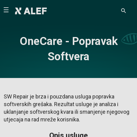
OneCare - Popravak
Softvera
SW Repair je brza i pouzdana usluga popravka
softverskih grešaka. Rezultat usluge je analiza i
uklanjanje softverskog kvara ili smanjenje njegovog
utjecaja na rad mreže korisnika.
Opis usluge