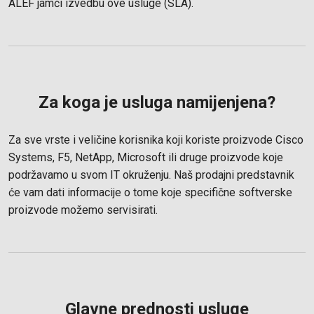
ALEF jamči izvedbu ove usluge (SLA).
Za koga je usluga namijenjena?
Za sve vrste i veličine korisnika koji koriste proizvode Cisco
Systems, F5, NetApp, Microsoft ili druge proizvode koje
podržavamo u svom IT okruženju. Naš prodajni predstavnik
će vam dati informacije o tome koje specifične softverske
proizvode možemo servisirati.
Glavne prednosti usluge