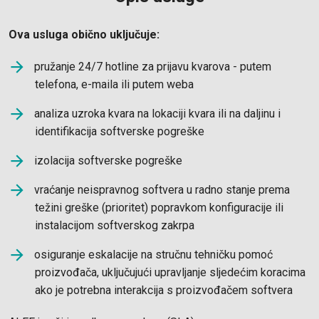
Ova usluga obično uključuje:
pružanje 24/7 hotline za prijavu kvarova - putem
telefona, e-maila ili putem weba
analiza uzroka kvara na lokaciji kvara ili na daljinu i
identifikacija softverske pogreške
izolacija softverske pogreške
vraćanje neispravnog softvera u radno stanje prema
težini greške (prioritet) popravkom konfiguracije ili
instalacijom softverskog zakrpa
osiguranje eskalacije na stručnu tehničku pomoć
proizvođača, uključujući upravljanje sljedećim koracima
ako je potrebna interakcija s proizvođačem softvera