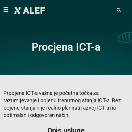
Procjena ICT-a
Procjena ICT-a važna je početna točka za
razumijevanje i ocjenu trenutnog stanja ICT-a. Bez
ocjene stanja nije realno planirati razvoj ICT-a na
optimalan i odgovoran način.
Opis usluge