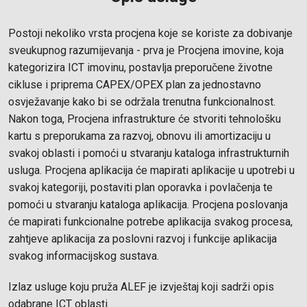
Postoji nekoliko vrsta procjena koje se koriste za dobivanje
sveukupnog razumijevanja - prva je Procjena imovine, koja
kategorizira ICT imovinu, postavlja preporučene životne
cikluse i priprema CAPEX/OPEX plan za jednostavno
osvježavanje kako bi se održala trenutna funkcionalnost.
Nakon toga, Procjena infrastrukture će stvoriti tehnološku
kartu s preporukama za razvoj, obnovu ili amortizaciju u
svakoj oblasti i pomoći u stvaranju kataloga infrastrukturnih
usluga. Procjena aplikacija će mapirati aplikacije u upotrebi u
svakoj kategoriji, postaviti plan oporavka i povlačenja te
pomoći u stvaranju kataloga aplikacija. Procjena poslovanja
će mapirati funkcionalne potrebe aplikacija svakog procesa,
zahtjeve aplikacija za poslovni razvoj i funkcije aplikacija
svakog informacijskog sustava.
Izlaz usluge koju pruža ALEF je izvještaj koji sadrži opis
odabrane ICT oblasti.