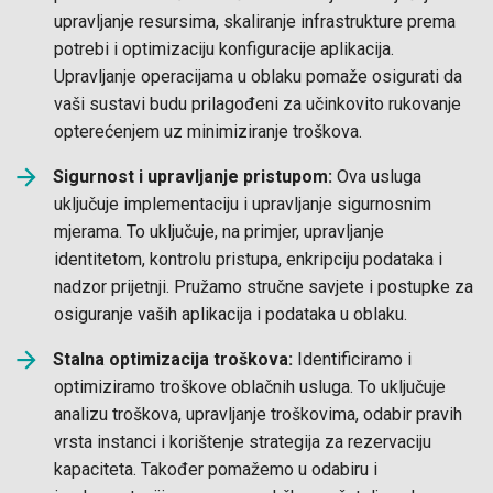
upravljanje resursima, skaliranje infrastrukture prema
potrebi i optimizaciju konfiguracije aplikacija.
Upravljanje operacijama u oblaku pomaže osigurati da
vaši sustavi budu prilagođeni za učinkovito rukovanje
opterećenjem uz minimiziranje troškova.
Sigurnost i upravljanje pristupom:
Ova usluga
uključuje implementaciju i upravljanje sigurnosnim
mjerama. To uključuje, na primjer, upravljanje
identitetom, kontrolu pristupa, enkripciju podataka i
nadzor prijetnji. Pružamo stručne savjete i postupke za
osiguranje vaših aplikacija i podataka u oblaku.
Stalna optimizacija troškova:
Identificiramo i
optimiziramo troškove oblačnih usluga. To uključuje
analizu troškova, upravljanje troškovima, odabir pravih
vrsta instanci i korištenje strategija za rezervaciju
kapaciteta. Također pomažemo u odabiru i