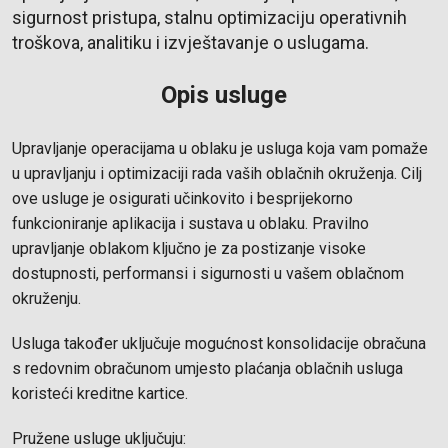
sigurnost pristupa, stalnu optimizaciju operativnih
troškova, analitiku i izvještavanje o uslugama.
Opis usluge
Upravljanje operacijama u oblaku je usluga koja vam pomaže
u upravljanju i optimizaciji rada vaših oblačnih okruženja. Cilj
ove usluge je osigurati učinkovito i besprijekorno
funkcioniranje aplikacija i sustava u oblaku. Pravilno
upravljanje oblakom ključno je za postizanje visoke
dostupnosti, performansi i sigurnosti u vašem oblačnom
okruženju.
Usluga također uključuje mogućnost konsolidacije obračuna
s redovnim obračunom umjesto plaćanja oblačnih usluga
koristeći kreditne kartice.
Pružene usluge uključuju: