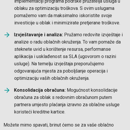
implementaciji programa podrške pružatelja usluga u
oblaku za optimizaciju troškova. S ovim uslugama
pomažemo vam da maksimalno iskoristite svoje
investicije u oblak i minimizirate pretjerane troškove.
Izvještavanje i analiza:
Pružamo redovite izvještaje i
analize o radu oblačnih okruženja. To vam pomaže da
steknete uvid u korištenje resursa, performanse
aplikacija i usklađenost sa SLA (ugovorom o razini
usluge). Na temelju izvještaja preporučujemo
odgovarajuća mjesta za poboljšanje operacija i
optimizaciju vaših oblačnih okruženja.
Konsolidacija obračuna:
Mogućnost konsolidacije
obračuna za oblak s redovnim obračunom putem
partnera umjesto plaćanja izravno za oblačne usluge
koristeći kreditne kartice.
Možete mirno spavati, brinut ćemo se za vaše oblačno