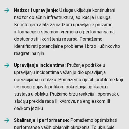
Nadzor i upravljanje:
Usluga uključuje kontinuirani
nadzor oblačnih infrastruktura, aplikacija i usluga.
Korištenjem alata za nadzor i upravljanje pružamo
informacije u stvarnom vremenu o performansama,
dostupnosti i korištenju resursa. Pomažemo
identificirati potencijalne probleme i brzo i učinkovito
reagirati na njih.
Upravljanje incidentima:
Pružanje podrške u
upravljanju incidentima važan je dio upravljanja
operacijama u oblaku. Pomažemo riješiti probleme koji
se mogu pojaviti prilikom pokretanja aplikacija i
sustava u oblaku. Pružamo brzu reakciju i oporavak u
slučaju prekida rada ili kvarova, na engleskom ili
češkom jeziku.
Skaliranje i performanse:
Pomažemo optimizirati
performanse vaših oblačnih okruženja. To uključuje