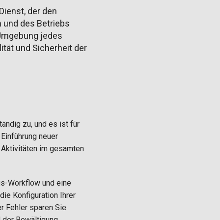
Dienst, der den
n und des Betriebs
ge Umgebung jedes
ität und Sicherheit der
ndig zu, und es ist für
Einführung neuer
Aktivitäten im gesamten
gs-Workflow und eine
ie Konfiguration Ihrer
er Fehler sparen Sie
 der Bewältigung