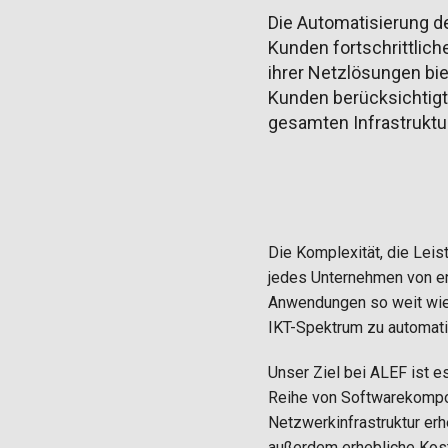
Die Automatisierung de
Kunden fortschrittlich
ihrer Netzlösungen bie
Kunden berücksichtigt u
gesamten Infrastruktu
Die Komplexität, die Lei
jedes Unternehmen von en
Anwendungen so weit wie 
IKT-Spektrum zu automati
Unser Ziel bei ALEF ist 
Reihe von Softwarekompone
Netzwerkinfrastruktur erh
außerdem erhebliche Kost