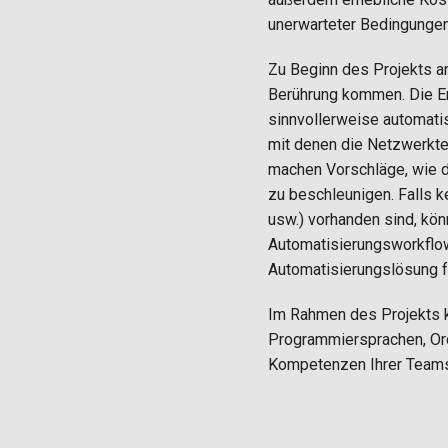
unerwarteter Bedingungen
Zu Beginn des Projekts an
Berührung kommen. Die Er
sinnvollerweise automatis
mit denen die Netzwerktea
machen Vorschläge, wie 
zu beschleunigen. Falls 
usw.) vorhanden sind, kön
Automatisierungsworkflow
Automatisierungslösung f
Im Rahmen des Projekts k
Programmiersprachen, Orc
Kompetenzen Ihrer Teams 