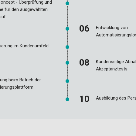
Concept - Überprüfung und
he für den ausgewählten
auf
Entwicklung von
Automatisierungsl
ierung im Kundenumfeld
Kundenseitige Abn
Akzeptanztests
ung beim Betrieb der
ierungsplattform
Ausbildung des Per