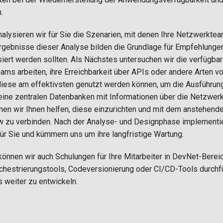
.
alysieren wir für Sie die Szenarien, mit denen Ihre Netzwerkte
gebnisse dieser Analyse bilden die Grundlage für Empfehlunge
iert werden sollten. Als Nächstes untersuchen wir die verfügbar
ms arbeiten, ihre Erreichbarkeit über APIs oder andere Arten vo
diese am effektivsten genutzt werden können, um die Ausführu
keine zentralen Datenbanken mit Informationen über die Netz
nen wir Ihnen helfen, diese einzurichten und mit dem anstehend
 zu verbinden. Nach der Analyse- und Designphase implementie
ür Sie und kümmern uns um ihre langfristige Wartung.
önnen wir auch Schulungen für Ihre Mitarbeiter in DevNet-Berei
hestrierungstools, Codeversionierung oder CI/CD-Tools durchf
weiter zu entwickeln.