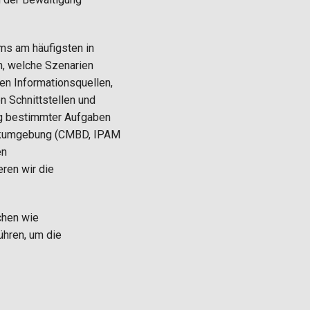
ams am häufigsten in
n, welche Szenarien
en Informationsquellen,
n Schnittstellen und
ng bestimmter Aufgaben
werkumgebung (CMBD, IPAM
en
ren wir die
chen wie
ühren, um die