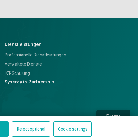
Dienstleistungen
Professionelle Dienstleistungen
Verwaltete Dienste
IKT-Schulung
Synergy in Partnership
Events
Reject optional
Cookie settings
Kontakt