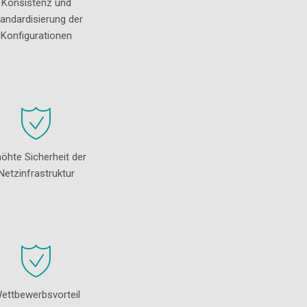
Konsistenz und
andardisierung der
Konfigurationen
höhte Sicherheit der
Netzinfrastruktur
ettbewerbsvorteil