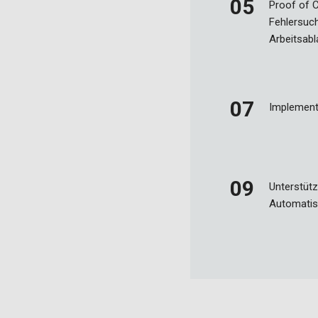
Proof of 
Fehlersuc
Arbeitsabl
Implement
Unterstütz
Automatis