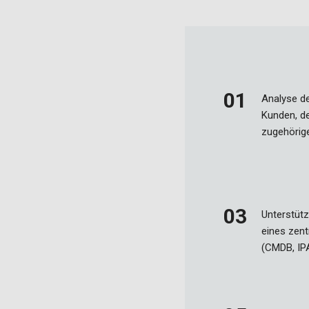
Analyse d
Kunden, de
zugehörig
Unterstütz
eines zent
(CMDB, IPA