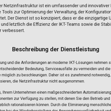
r Netzinfrastruktur ist ein umfassender und innovativer 
e Tools zur Optimierung der Verwaltung, der Konfiguratio
tet. Der Dienst ist so konzipiert, dass er die einzigarti
nd letztlich die Effizienz der IKT-Teams sowie die Stabil
r verbessert.
Beschreibung der Dienstleistung
stung und die Anforderungen an moderne IKT-Lösungen nehmen stä
tscheidender Bedeutung, Serviceausfälle zu vermeiden und die 
möglich zu beschleunigen. Daher ist es zunehmend notwendig, 
sieren, die Netzinfrastruktur nicht ausgenommen.
es, Ihrem Unternehmen einen maßgeschneiderten Automatisierun
nten zur Verfügung zu stellen, mit denen Sie den Betrieb und d
eblich rationalisieren können. Durch die Eliminierung menschlich
en bei der Wiederherstellung der Anwendungsverfügbarkeit und