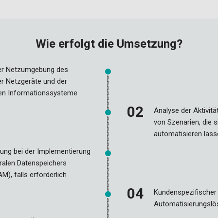
Wie erfolgt die Umsetzung?
er Netzumgebung des
r Netzgeräte und der
en Informationssysteme
Analyse der Aktivit
von Szenarien, die s
automatisieren las
ung bei der Implementierung
ralen Datenspeichers
M), falls erforderlich
Kundenspezifischer
Automatisierungsl