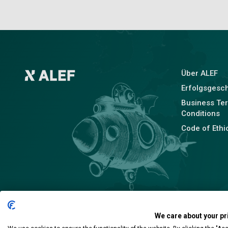
Über ALEF
Erfolgsgesc
Business Te
Conditions
Code of Ethi
We care about your pr