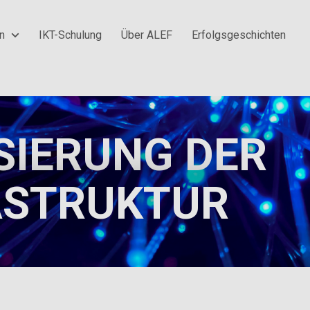
en
IKT-Schulung
Über ALEF
Erfolgsgeschichten
SIERUNG DER
ASTRUKTUR