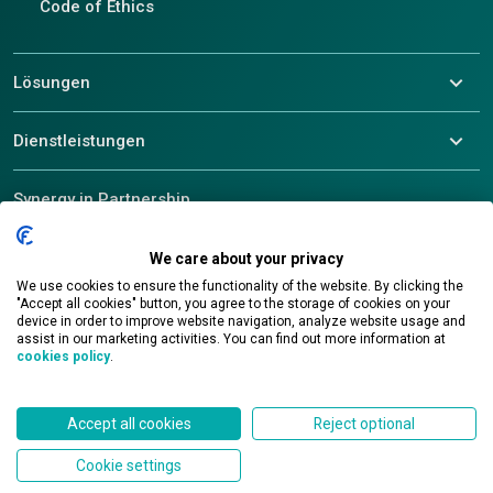
Code of Ethics
Lösungen
Dienstleistungen
Synergy in Partnership
We care about your privacy
We use cookies to ensure the functionality of the website. By clicking the
© 2026 ALEF Group. All rights reserved
"Accept all cookies" button, you agree to the storage of cookies on your
device in order to improve website navigation, analyze website usage and
assist in our marketing activities. You can find out more information at
Events
cookies policy
.
Kontakt
Accept all cookies
Reject optional
Linkedin
Cookie settings