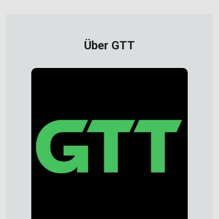
Über GTT