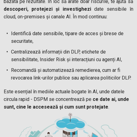
bazata pe rezultate. În loc să arate doar riscurile, te ajută să
descoperi, protejezi și investighezi
date sensibile în
cloud, on-premises și canale AI. În mod continuu:
Identifică date sensibile, tipare de acces și brese de
securitate,
Centralizează informații din DLP, etichete de
sensibilitate, Insider Risk și interacțiuni cu agenți AI,
Recomandă și automatizează remedierea, cum ar fi
revocarea link-urilor publice sau aplicarea politicilor DLP.
Este esențial în mediile actuale bogate în AI, unde datele
circula rapid - DSPM se concentrează pe
ce date ai, unde
sunt, cine le accesează și cum sunt protejate
.