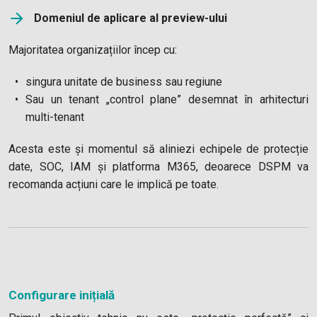
Domeniul de aplicare al preview-ului
Majoritatea organizațiilor încep cu:
singura unitate de business sau regiune
Sau un tenant „control plane” desemnat în arhitecturi
multi-tenant
Acesta este și momentul să aliniezi echipele de protecție
date, SOC, IAM și platforma M365, deoarece DSPM va
recomanda acțiuni care le implică pe toate.
Configurare inițială