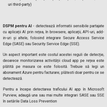
uri third-party)
DSPM pentru AI
- detectează informatii sensibile partajate
cu aplicații AI prin rețea, în browsere, aplicații, API-uri, add-
in-uri și altele, folosind integrare Secure Access Service
Edge (SASE) sau Security Service Edge (SSE).
Un aspect important este costul acestei reguli de detecție,
deoarece monitorizarea activității cloud app pe rețea este
plătită pe masura ce este folosită. Trebuie să legi un
abonament Azure pentru facturare; plătesti doar pentru ce se
detectează.
Pentru a începe detectarea traficului AI app în Microsoft
Purview, adaugă una sau mai multe integrari SASE sau SSE
în setările Data Loss Prevention