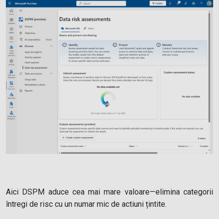
Aici DSPM aduce cea mai mare valoare—elimina categorii
întregi de risc cu un numar mic de actiuni țintite.