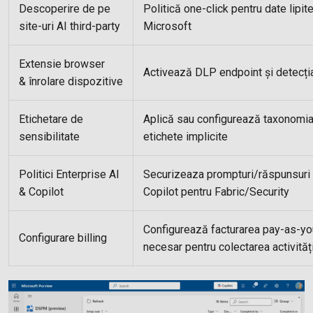
Descoperire de pe
Politică one-click pentru date lipite
site-uri AI third-party
Microsoft
Extensie browser
Activează DLP endpoint și detecția
& înrolare dispozitive
Etichetare de
Aplică sau configurează taxonomia ș
sensibilitate
etichete implicite
Politici Enterprise AI
Securizeaza prompturi/răspunsuri 
& Copilot
Copilot pentru Fabric/Security
Configurează facturarea pay-as-y
Configurare billing
necesar pentru colectarea activităț