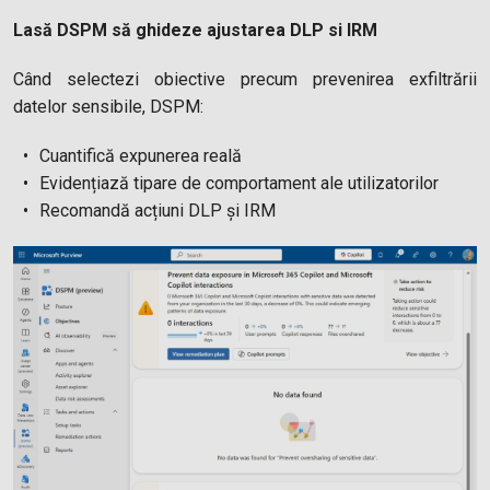
Lasă DSPM să ghideze ajustarea DLP si IRM
Când selectezi obiective precum prevenirea exfiltrării
datelor sensibile, DSPM:
Cuantifică expunerea reală
Evidențiază tipare de comportament ale utilizatorilor
Recomandă acțiuni DLP și IRM