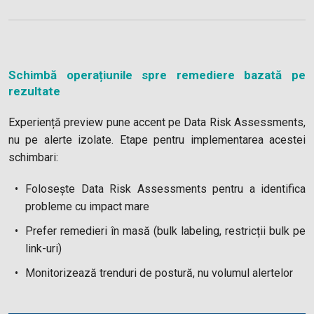
Schimbă operațiunile spre remediere bazată pe
rezultate
Experiență preview pune accent pe Data Risk Assessments,
nu pe alerte izolate. Etape pentru implementarea acestei
schimbari:
Folosește Data Risk Assessments pentru a identifica
probleme cu impact mare
Prefer remedieri în masă (bulk labeling, restricții bulk pe
link-uri)
Monitorizează trenduri de postură, nu volumul alertelor