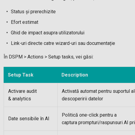
Status și prerechizite
Efort estimat
Ghid de impact asupra utilizatorului
Link-uri directe catre wizard-uri sau documentație
În DSPM > Actions > Setup tasks, vei găsi:
Setup Task
Description
Activare audit
Activată automat pentru suportul al
& analytics
descoperirii datelor
Politică one-click pentru a
Date sensibile în AI
captura prompturi/raspunsuri AI pr