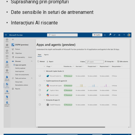
Suprasharing prin prompturi
Date sensibile în seturi de antrenament
Interacțiuni AI riscante