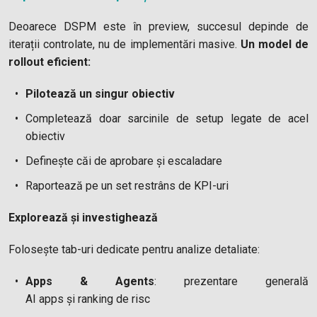
Deoarece DSPM este în preview, succesul depinde de
iterații controlate, nu de implementări masive.
Un model de
rollout eficient:
Pilotează un singur obiectiv
Completează doar sarcinile de setup legate de acel
obiectiv
Definește căi de aprobare și escaladare
Raportează pe un set restrâns de KPI-uri
Explorează și investighează
Folosește tab-uri dedicate pentru analize detaliate:
Apps & Agents
: prezentare generală
AI apps și ranking de risc