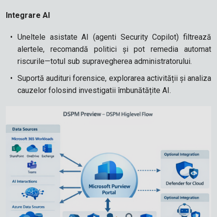
Integrare AI
Uneltele asistate AI (agenti Security Copilot) filtrează
alertele, recomandă politici și pot remedia automat
riscurile—totul sub supravegherea administratorului.
Suportă audituri forensice, explorarea activității și analiza
cauzelor folosind investigatii îmbunătățite AI.