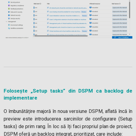
Folosește „Setup tasks” din DSPM ca backlog de
implementare
O îmbunătățire majoră în noua versiune DSPM, aflată încă în
preview este introducerea sarcinilor de configurare (Setup
tasks) de prim rang. În loc să îți faci propriul plan de proiect,
DSPM oferă un backlog integrat, prioritizat, care include: