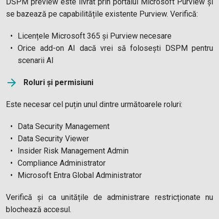
DSPM preview este livrat prin portalul Microsoft Purview și
se bazează pe capabilitățile existente Purview. Verifică:
Licențele Microsoft 365 și Purview necesare
Orice add-on AI dacă vrei să folosești DSPM pentru
scenarii AI
Roluri și permisiuni
Este necesar cel puțin unul dintre următoarele roluri:
Data Security Management
Data Security Viewer
Insider Risk Management Admin
Compliance Administrator
Microsoft Entra Global Administrator
Verifică și ca unitățile de administrare restricționate nu
blochează accesul.