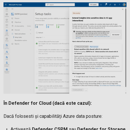
În Defender for Cloud (dacă este cazul):
Dacă folosesti și capabilități Azure data posture:
Activează
Defender CSPM
sau
Defender for Storage