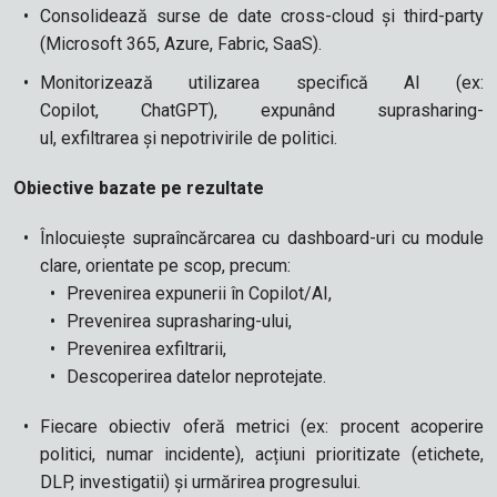
Consolidează surse de date cross-cloud și third-party
(Microsoft 365, Azure, Fabric, SaaS).
Monitorizează utilizarea specifică AI (ex:
Copilot, ChatGPT), expunând suprasharing-
ul, exfiltrarea și nepotrivirile de politici.
Obiective bazate pe rezultate
Înlocuiește supraîncărcarea cu dashboard-uri cu module
clare, orientate pe scop, precum:
Prevenirea expunerii în Copilot/AI,
Prevenirea suprasharing-ului,
Prevenirea exfiltrarii,
Descoperirea datelor neprotejate.
Fiecare obiectiv oferă metrici (ex: procent acoperire
politici, numar incidente), acțiuni prioritizate (etichete,
DLP, investigatii) și urmărirea progresului.