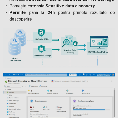
Pornește
extensia Sensitive data discovery
Permite
pana la
24h
pentru primele rezultate de
descoperire