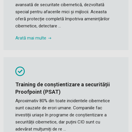
avansată de securitate cibernetică, dezvoltată
special pentru afacerile mici și mijlocii. Aceasta
oferă protecție completă împotriva amenințărilor
cibernetice, detectare ...
Arată mai multe
Training de conștientizare a securității
Proofpoint (PSAT)
Aproximativ 80% din toate incidentele cibernetice
sunt cauzate de erori umane. Companiile fac
investiții uriașe în programe de conștientizare a
securității cibernetice, dar puțini CIO sunt cu
adevărat mulțumiți de re ...