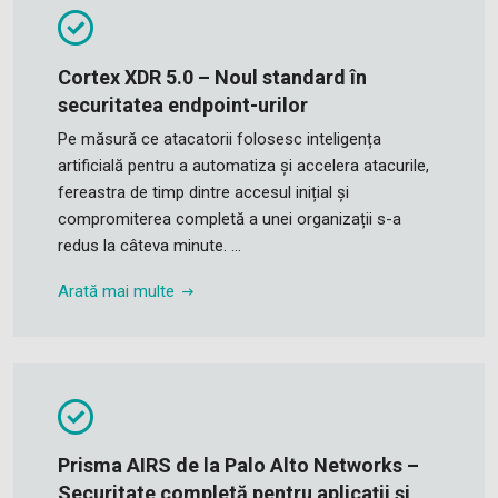
Cortex XDR 5.0 – Noul standard în
securitatea endpoint-urilor
Pe măsură ce atacatorii folosesc inteligența
artificială pentru a automatiza și accelera atacurile,
fereastra de timp dintre accesul inițial și
compromiterea completă a unei organizații s-a
redus la câteva minute. ...
Arată mai multe
Prisma AIRS de la Palo Alto Networks –
Securitate completă pentru aplicații și