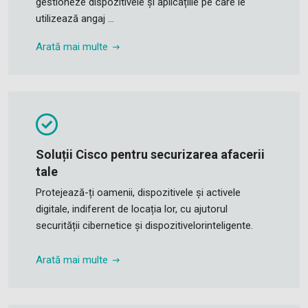
gestioneze dispozitivele și aplicațiile pe care le
utilizează angaj ...
Arată mai multe
Soluții Cisco pentru securizarea afacerii
tale
Protejează-ți oamenii, dispozitivele și activele
digitale, indiferent de locația lor, cu ajutorul
securității cibernetice și dispozitivelorinteligente.
Arată mai multe