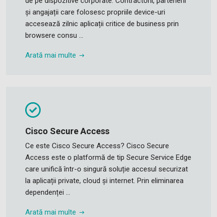
de pe dispozitive corporate. Contractorii, partenerii
și angajații care folosesc propriile device-uri
accesează zilnic aplicații critice de business prin
browsere consu ...
Arată mai multe
Cisco Secure Access
Ce este Cisco Secure Access? Cisco Secure
Access este o platformă de tip Secure Service Edge
care unifică într-o singură soluție accesul securizat
la aplicații private, cloud și internet. Prin eliminarea
dependenței ...
Arată mai multe