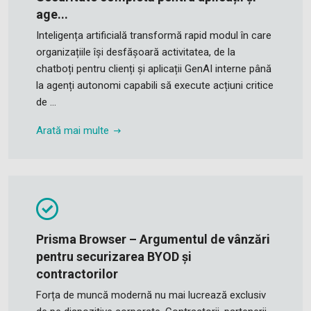
age...
Inteligența artificială transformă rapid modul în care
organizațiile își desfășoară activitatea, de la
chatboți pentru clienți și aplicații GenAI interne până
la agenți autonomi capabili să execute acțiuni critice
de ...
Arată mai multe
Prisma Browser – Argumentul de vânzări
pentru securizarea BYOD și
contractorilor
Forța de muncă modernă nu mai lucrează exclusiv