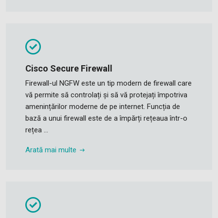
Cisco Secure Firewall
Firewall-ul NGFW este un tip modern de firewall care
vă permite să controlați și să vă protejați împotriva
amenințărilor moderne de pe internet. Funcția de
bază a unui firewall este de a împărți rețeaua într-o
rețea ...
Arată mai multe