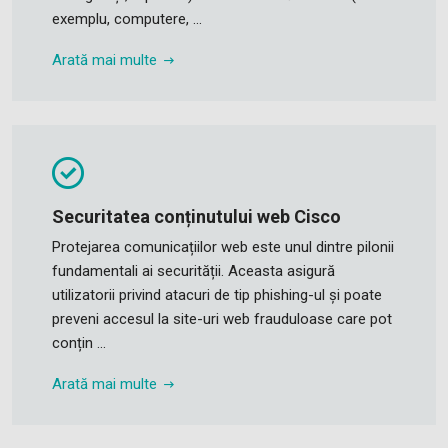
exemplu, computere, ...
Arată mai multe
Securitatea conținutului web Cisco
Protejarea comunicațiilor web este unul dintre pilonii
fundamentali ai securității. Aceasta asigură
utilizatorii privind atacuri de tip phishing-ul și poate
preveni accesul la site-uri web frauduloase care pot
conțin ...
Arată mai multe