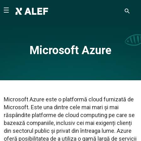
Microsoft Azure
Microsoft Azure este o platformă cloud furnizată de
Microsoft. Este una dintre cele mai mari și mai
răspândite platforme de cloud computing pe care se
bazează companiile, inclusiv cei mai exigenți clienți
din sectorul public și privat din întreaga lume. Azure
oferă posibilitatea de a utiliza o gamă largă de servicii