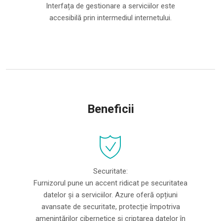
Interfața de gestionare a serviciilor este
accesibilă prin intermediul internetului.
Beneficii
Securitate:
Furnizorul pune un accent ridicat pe securitatea
datelor și a serviciilor. Azure oferă opțiuni
avansate de securitate, protecție împotriva
amenințărilor cibernetice și criptarea datelor în