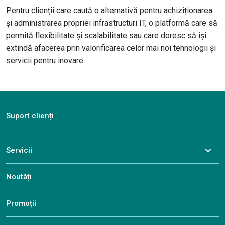
Pentru clienții care caută o alternativă pentru achiziționarea
și administrarea propriei infrastructuri IT, o platformă care să
permită flexibilitate și scalabilitate sau care doresc să își
extindă afacerea prin valorificarea celor mai noi tehnologii și
servicii pentru inovare.
Suport clienți
Servicii
Noutăți
Promoţii