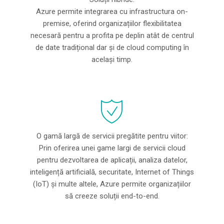
Azure permite integrarea cu infrastructura on-
premise, oferind organizațiilor flexibilitatea
necesară pentru a profita pe deplin atât de centrul
de date tradițional dar și de cloud computing în
același timp.
O gamă largă de servicii pregătite pentru viitor:
Prin oferirea unei game largi de servicii cloud
pentru dezvoltarea de aplicații, analiza datelor,
inteligență artificială, securitate, Internet of Things
(IoT) și multe altele, Azure permite organizațiilor
să creeze soluții end-to-end.