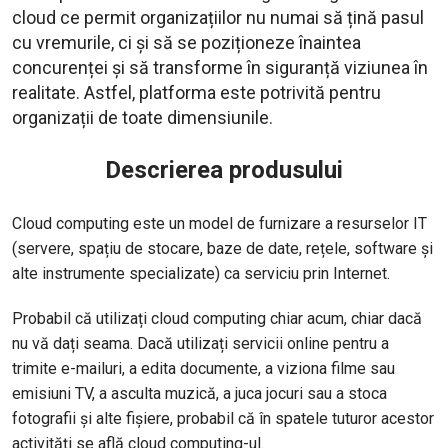
cloud ce permit organizațiilor nu numai să țină pasul
cu vremurile, ci și să se poziționeze înaintea
concurenței și să transforme în siguranță viziunea în
realitate. Astfel, platforma este potrivită pentru
organizații de toate dimensiunile.
Descrierea produsului
Cloud computing este un model de furnizare a resurselor IT
(servere, spațiu de stocare, baze de date, rețele, software și
alte instrumente specializate) ca serviciu prin Internet.
Probabil că utilizați cloud computing chiar acum, chiar dacă
nu vă dați seama. Dacă utilizați servicii online pentru a
trimite e-mailuri, a edita documente, a viziona filme sau
emisiuni TV, a asculta muzică, a juca jocuri sau a stoca
fotografii și alte fișiere, probabil că în spatele tuturor acestor
activități se află cloud computing-ul.