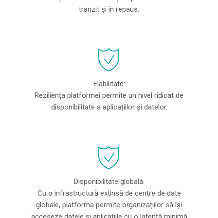
tranzit și în repaus.
Fiabilitate:
Reziliența platformei permite un nivel ridicat de
disponibilitate a aplicațiilor și datelor.
Disponibilitate globală:
Cu o infrastructură extinsă de centre de date
globale, platforma permite organizațiilor să își
acceseze datele și aplicațiile cu o latență minimă