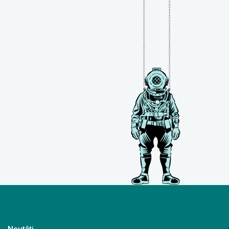
Noutăți