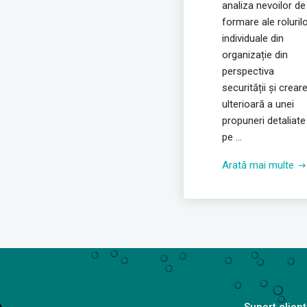
analiza nevoilor de
formare ale roluril
individuale din
organizație din
perspectiva
securității și crear
ulterioară a unei
propuneri detaliate
pe ...
Arată mai multe
Suport clienț