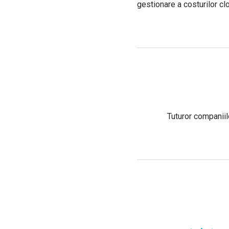
gestionare a costurilor cl
Tuturor companiilo