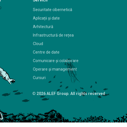
Securitate cibernetică
Aplicații și date
Arhitectură
Infrastructură de rețea
Cloud
Centre de date
Comunicare și colaborare
Operare și management
Cursuri
© 2026 ALEF Group. All rights reserved