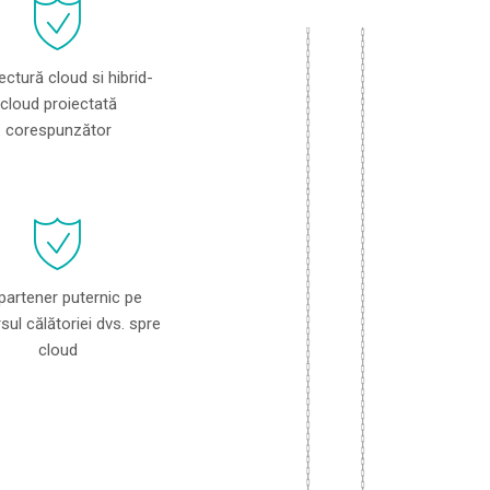
ectură cloud si hibrid-
cloud proiectată
corespunzător
partener puternic pe
sul călătoriei dvs. spre
cloud