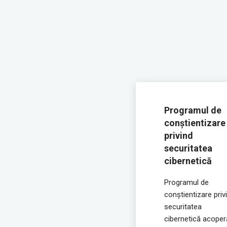
Programul de
conștientizare
privind
securitatea
cibernetică
Programul de
conștientizare priv
securitatea
cibernetică acoper