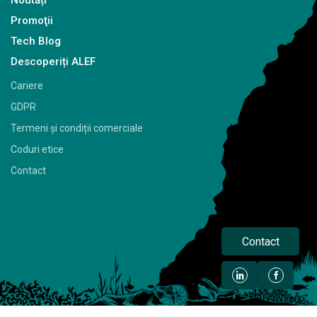
Promoţii
Tech Blog
Descoperiți ALEF
Cariere
GDPR
Termeni și condiții comerciale
Coduri etice
Contact
Contact