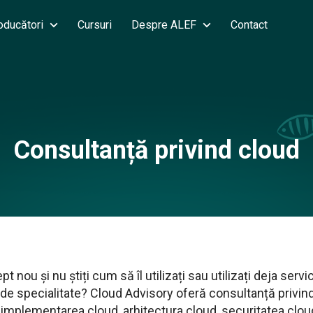
oducători
Cursuri
Despre ALEF
Contact
Consultanță privind cloud
 nou și nu știți cum să îl utilizați sau utilizați deja servic
de specialitate? Cloud Advisory oferă consultanță privind
e implementarea cloud, arhitectura cloud, securitatea clou