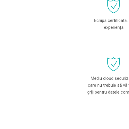
Echipă certificată,
experiență
Mediu cloud securiza
care nu trebuie să vă 
griji pentru datele co