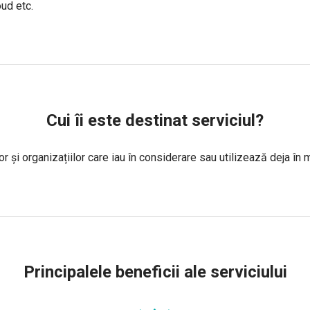
oud etc.
Cui îi este destinat serviciul?
r și organizațiilor care iau în considerare sau utilizează deja în 
Principalele beneficii ale serviciului