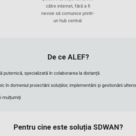
către internet, fără a fi
nevoie să comunice printr-
un hub central.
De ce ALEF?
ă puternică, specializată în colaborarea la distanță
 în domeniul proiectării soluțiilor, implementării și gestionării ulteri
ți mulțumiți
Pentru cine este soluția SDWAN?