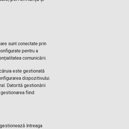
care sunt conectate prin
configurate pentru a
ențialitatea comunicării.
căruia este gestionată
onfigurarea dispozitivului.
al. Datorită gestionării
 gestionarea fiind
 gestionează întreaga