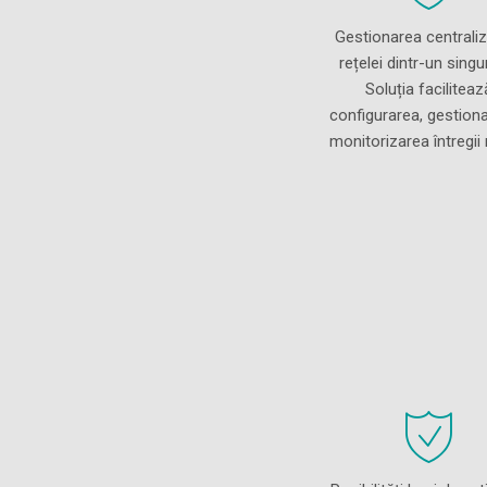
Gestionarea centraliz
rețelei dintr-un singu
Soluția faciliteaz
configurarea, gestiona
monitorizarea întregii 