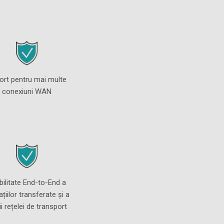
ort pentru mai multe
conexiuni WAN
bilitate End-to-End a
ațiilor transferate și a
ii rețelei de transport