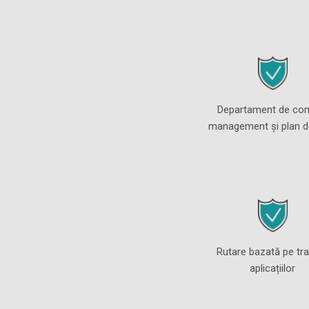
Departament de cont
management și plan d
Rutare bazată pe tra
aplicațiilor