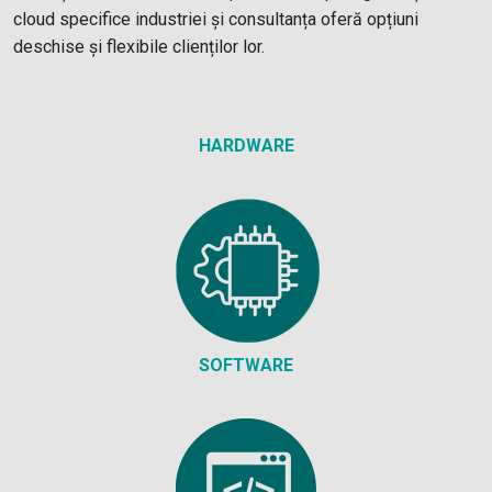
cloud specifice industriei și consultanța oferă opțiuni
deschise și flexibile clienților lor.
HARDWARE
SOFTWARE