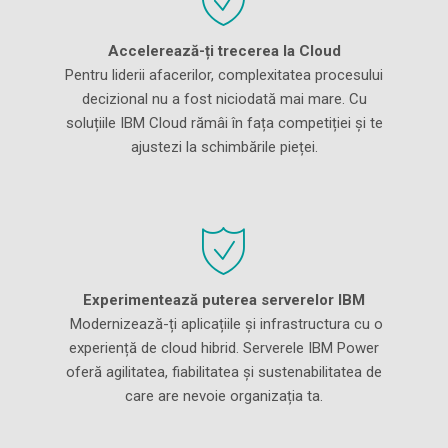
Accelerează-ți trecerea la Cloud
Pentru liderii afacerilor, complexitatea procesului
decizional nu a fost niciodată mai mare. Cu
soluțiile IBM Cloud rămâi în fața competiției și te
ajustezi la schimbările pieței.
Experimentează puterea serverelor IBM
Modernizează-ți aplicațiile și infrastructura cu o
experiență de cloud hibrid. Serverele IBM Power
oferă agilitatea, fiabilitatea și sustenabilitatea de
care are nevoie organizația ta.