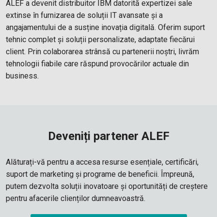
ALEF a devenit distribuitor IBM datorită expertizei sale
extinse în furnizarea de soluții IT avansate și a
angajamentului de a susține inovația digitală. Oferim suport
tehnic complet și soluții personalizate, adaptate fiecărui
client. Prin colaborarea strânsă cu partenerii noștri, livrăm
tehnologii fiabile care răspund provocărilor actuale din
business.
Deveniți partener ALEF
Alăturați-vă pentru a accesa resurse esențiale, certificări,
suport de marketing și programe de beneficii. Împreună,
putem dezvolta soluții inovatoare și oportunități de creștere
pentru afacerile clienților dumneavoastră.