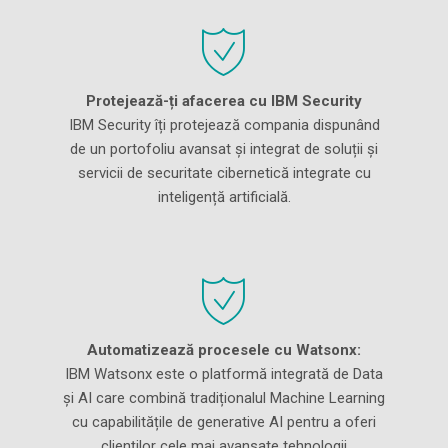
Protejează-ți afacerea cu IBM Security
IBM Security îți protejează compania dispunând
de un portofoliu avansat și integrat de soluții și
servicii de securitate cibernetică integrate cu
inteligență artificială.
Automatizează procesele cu Watsonx:
IBM Watsonx este o platformă integrată de Data
și AI care combină tradiționalul Machine Learning
cu capabilitățile de generative AI pentru a oferi
clienților cele mai avansate tehnologii