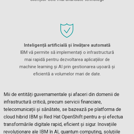
Inteligență artificială și învățare automată
IBM vă permite să implementați o infrastructură
mai rapidă pentru dezvoltarea aplicațiilor de
machine learning și AI prin gestionarea ușoară și
eficientă a volumelor mari de date.
Mii de entități guvernamentale și afaceri din domenii de
infrastructură critică, precum servicii financiare,
telecomunicații și sănătate, se bazează pe platforma de
cloud hibrid IBM și Red Hat OpenShift pentru a-și efectua
transformările digitale rapid, eficient și sigur. Inovațiile
revoluționare ale IBM în AI, quantum computing, soluțiile