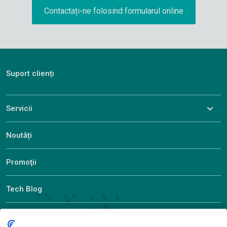
Contactați-ne folosind formularul online
Suport clienți
Servicii
Noutăți
Promoţii
Tech Blog
Descoperiți ALEF