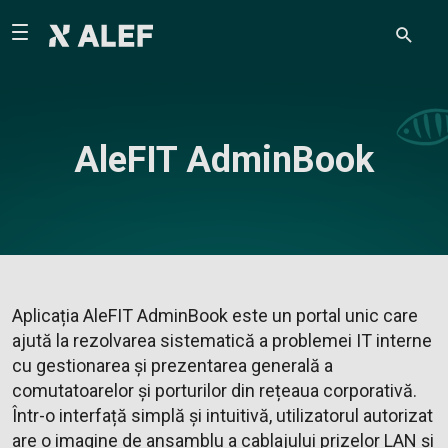
AleFIT AdminBook
Aplicația AleFIT AdminBook este un portal unic care
ajută la rezolvarea sistematică a problemei IT interne
cu gestionarea și prezentarea generală a
comutatoarelor și porturilor din rețeaua corporativă.
Într-o interfață simplă și intuitivă, utilizatorul autorizat
are o imagine de ansamblu a cablajului prizelor LAN și