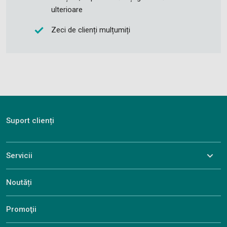
ulterioare
Zeci de clienți mulțumiți
Suport clienți
Servicii
Noutăți
Promoţii