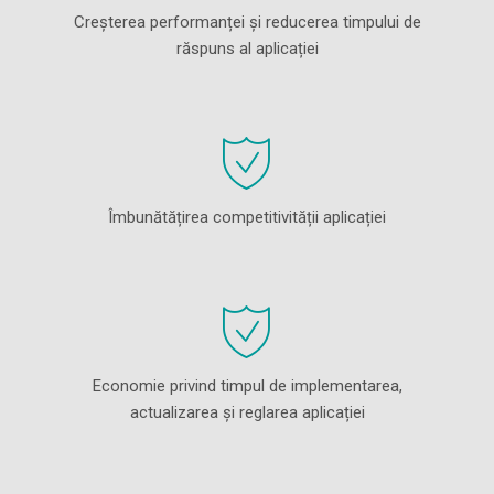
Creșterea performanței și reducerea timpului de
răspuns al aplicației
Îmbunătățirea competitivității aplicației
Economie privind timpul de implementarea,
actualizarea și reglarea aplicației