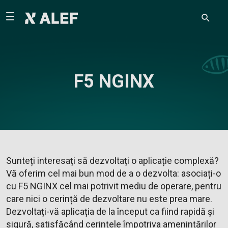
F5 NGINX
Sunteți interesați să dezvoltați o aplicație complexă?
Vă oferim cel mai bun mod de a o dezvolta: asociați-o
cu F5 NGINX cel mai potrivit mediu de operare, pentru
care nici o cerință de dezvoltare nu este prea mare.
Dezvoltați-vă aplicația de la început ca fiind rapidă și
sigură, satisfăcând cerințele împotriva amenințărilor