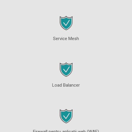
Service Mesh
Load Balancer
Firewall pentru aplicații web (WAF)