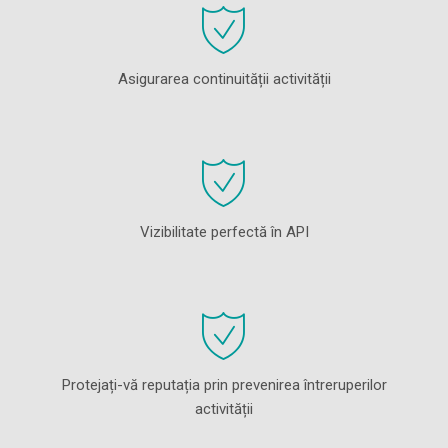
Asigurarea continuității activității
Vizibilitate perfectă în API
Protejați-vă reputația prin prevenirea întreruperilor
activității