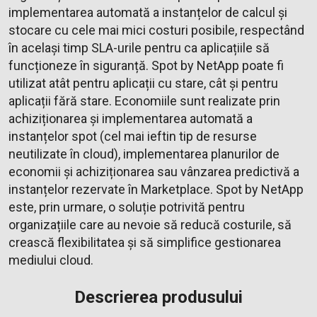
implementarea automată a instanțelor de calcul și
stocare cu cele mai mici costuri posibile, respectând
în același timp SLA-urile pentru ca aplicațiile să
funcționeze în siguranță. Spot by NetApp poate fi
utilizat atât pentru aplicații cu stare, cât și pentru
aplicații fără stare. Economiile sunt realizate prin
achiziționarea și implementarea automată a
instanțelor spot (cel mai ieftin tip de resurse
neutilizate în cloud), implementarea planurilor de
economii și achiziționarea sau vânzarea predictivă a
instanțelor rezervate în Marketplace. Spot by NetApp
este, prin urmare, o soluție potrivită pentru
organizațiile care au nevoie să reducă costurile, să
crească flexibilitatea și să simplifice gestionarea
mediului cloud.
Descrierea produsului