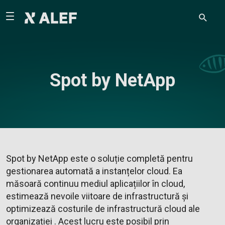
Spot by NetApp
Spot by NetApp este o soluție completă pentru
gestionarea automată a instanțelor cloud. Ea
măsoară continuu mediul aplicațiilor în cloud,
estimează nevoile viitoare de infrastructură și
optimizează costurile de infrastructură cloud ale
organizației . Acest lucru este posibil prin