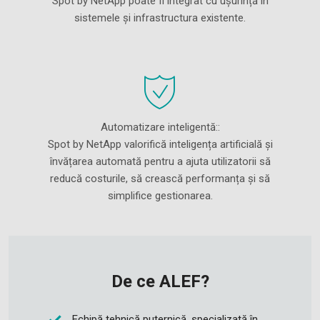
Spot by NetApp poate fi integrat cu ușurință în
sistemele și infrastructura existente.
Automatizare inteligentă::
Spot by NetApp valorifică inteligența artificială și
învățarea automată pentru a ajuta utilizatorii să
reducă costurile, să crească performanța și să
simplifice gestionarea.
De ce ALEF?
Echipă tehnică puternică, specializată în