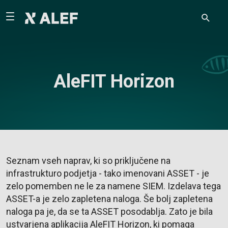
AleFIT Horizon
Seznam vseh naprav, ki so priključene na
infrastrukturo podjetja - tako imenovani ASSET - je
zelo pomemben ne le za namene SIEM. Izdelava tega
ASSET-a je zelo zapletena naloga. Še bolj zapletena
naloga pa je, da se ta ASSET posodablja. Zato je bila
ustvarjena aplikacija AleFIT Horizon, ki pomaga