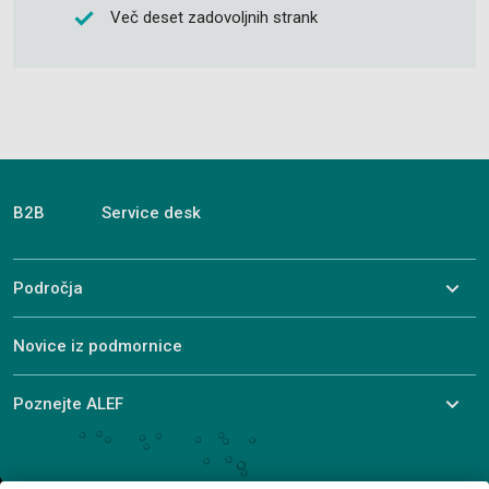
Več deset zadovoljnih strank
B2B
Service desk
Področja
Novice iz podmornice
Poznejte ALEF