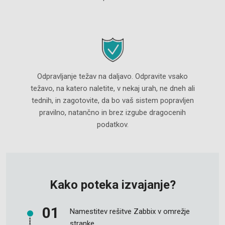
Odpravljanje težav na daljavo. Odpravite vsako
težavo, na katero naletite, v nekaj urah, ne dneh ali
tednih, in zagotovite, da bo vaš sistem popravljen
pravilno, natančno in brez izgube dragocenih
podatkov.
Kako poteka izvajanje?
Namestitev rešitve Zabbix v omrežje
stranke