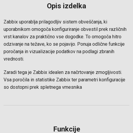
Opis izdelka
Zabbix uporablja prilagodljiv sistem obveščanja, ki
uporabnikom omogoča konfiguriranje obvestil prek različnih
vrst kanalov za praktično vse dogodke. To omogoča hitro
odzivanje na težave, ko se pojavijo. Ponuja odlične funkcije
poročanja in vizualizacije podatkov na podlagi zbranih
vrednosti.
Zaradi tega je Zabbix idealen za načrtovanje zmogljivosti.
Vsa poročila in statistike Zabbix ter parametri konfiguracije
so dostopni prek spletnega vmesnika
Funkcije