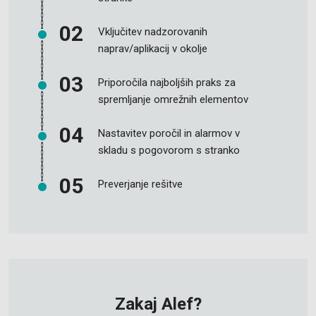
Vključitev nadzorovanih
naprav/aplikacij v okolje
Priporočila najboljših praks za
spremljanje omrežnih elementov
Nastavitev poročil in alarmov v
skladu s pogovorom s stranko
Preverjanje rešitve
Zakaj Alef?