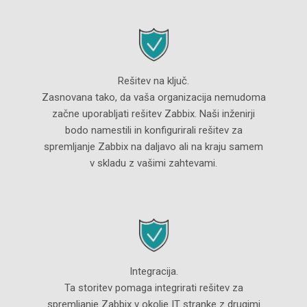
Rešitev na ključ.
Zasnovana tako, da vaša organizacija nemudoma
začne uporabljati rešitev Zabbix. Naši inženirji
bodo namestili in konfigurirali rešitev za
spremljanje Zabbix na daljavo ali na kraju samem
v skladu z vašimi zahtevami.
Integracija.
Ta storitev pomaga integrirati rešitev za
spremljanje Zabbix v okolje IT stranke z drugimi