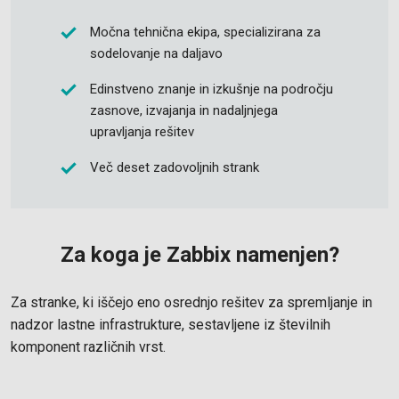
Močna tehnična ekipa, specializirana za
sodelovanje na daljavo
Edinstveno znanje in izkušnje na področju
zasnove, izvajanja in nadaljnjega
upravljanja rešitev
Več deset zadovoljnih strank
Za koga je Zabbix namenjen?
Za stranke, ki iščejo eno osrednjo rešitev za spremljanje in
nadzor lastne infrastrukture, sestavljene iz številnih
komponent različnih vrst.