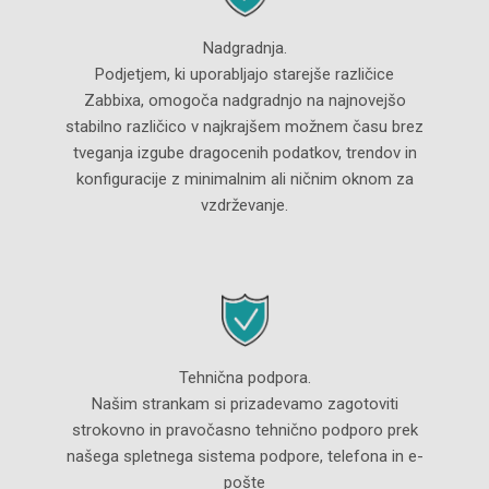
Nadgradnja.
Podjetjem, ki uporabljajo starejše različice
Zabbixa, omogoča nadgradnjo na najnovejšo
stabilno različico v najkrajšem možnem času brez
tveganja izgube dragocenih podatkov, trendov in
konfiguracije z minimalnim ali ničnim oknom za
vzdrževanje.
Tehnična podpora.
Našim strankam si prizadevamo zagotoviti
strokovno in pravočasno tehnično podporo prek
našega spletnega sistema podpore, telefona in e-
pošte