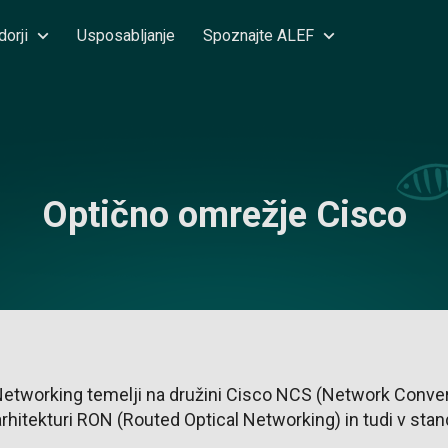
dorji
Usposabljanje
Spoznajte ALEF
Optično omrežje Cisco
 Networking temelji na družini Cisco NCS (Network Conve
arhitekturi RON (Routed Optical Networking) in tudi v stan