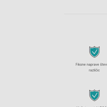
Fiksne naprave števi
različic