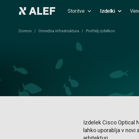
Storitve
Izdelki
Ven
Domov
Omrežna infrastruktura
Portfelj izdelkov
Izdelek Cisco Optical
lahko uporablja v novi 
arhitekturi.