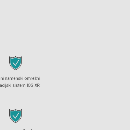
ni namenski omrežni
acijski sistem IOS XR