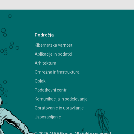
Področja
Kibernetska varnost
Aplikacije in podatki
Arhitektura
Omrežna infrastruktura
Oblak
Podatkovni centri
Komunikacija in sodelovanje
Obratovanje in upravljanje
Usposabljanje
© 2026 ALEF Group. All rights reserved