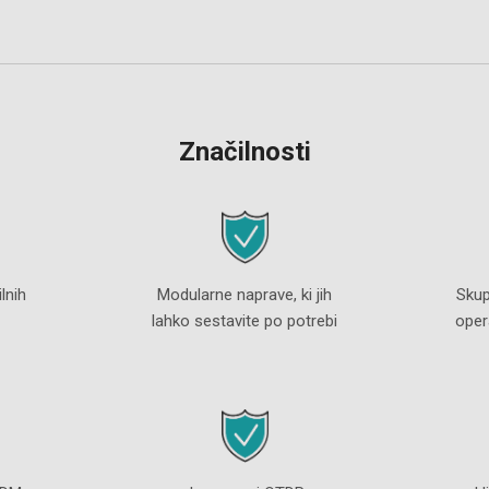
Značilnosti
lnih
Modularne naprave, ki jih
Skup
lahko sestavite po potrebi
oper