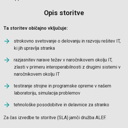
Opis storitve
Ta storitev običajno vključuje:
strokovno svetovanje o delovanju in razvoju rešitev IT,
ki jih upravlja stranka
razjasnitev narave težav v naročnikovem okolju IT,
zlasti v primeru interoperabilnosti z drugimi sistemi v
naročnikovem okolju IT
testiranje strojne in programske opreme v našem
laboratoriju, simulacija problemov
tehnološke posodobitve in delavnice za stranko
Za čas izvedbe te storitve (SLA) jamči družba ALEF.