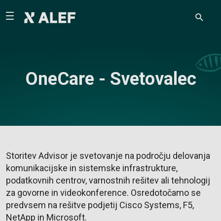
OneCare - Svetovalec
Storitev Advisor je svetovanje na področju delovanja
komunikacijske in sistemske infrastrukture,
podatkovnih centrov, varnostnih rešitev ali tehnologij
za govorne in videokonference. Osredotočamo se
predvsem na rešitve podjetij Cisco Systems, F5,
NetApp in Microsoft.