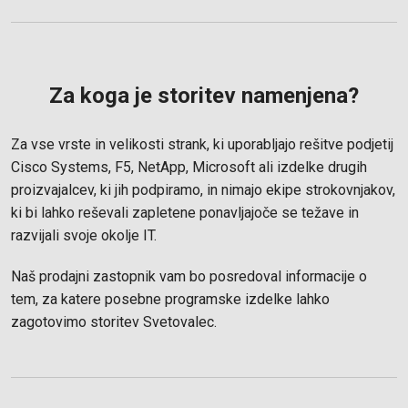
Za koga je storitev namenjena?
Za vse vrste in velikosti strank, ki uporabljajo rešitve podjetij
Cisco Systems, F5, NetApp, Microsoft ali izdelke drugih
proizvajalcev, ki jih podpiramo, in nimajo ekipe strokovnjakov,
ki bi lahko reševali zapletene ponavljajoče se težave in
razvijali svoje okolje IT.
Naš prodajni zastopnik vam bo posredoval informacije o
tem, za katere posebne programske izdelke lahko
zagotovimo storitev Svetovalec.