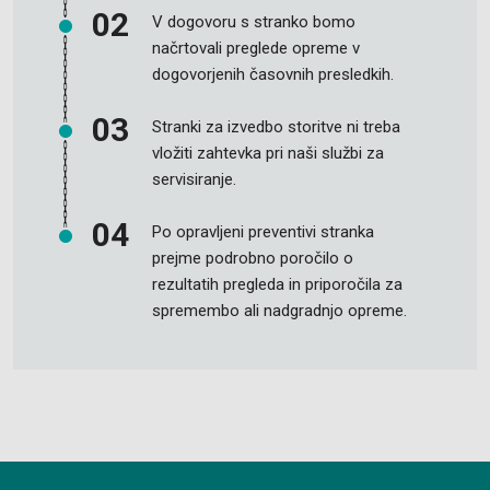
V dogovoru s stranko bomo
načrtovali preglede opreme v
dogovorjenih časovnih presledkih.
Stranki za izvedbo storitve ni treba
vložiti zahtevka pri naši službi za
servisiranje.
Po opravljeni preventivi stranka
prejme podrobno poročilo o
rezultatih pregleda in priporočila za
spremembo ali nadgradnjo opreme.