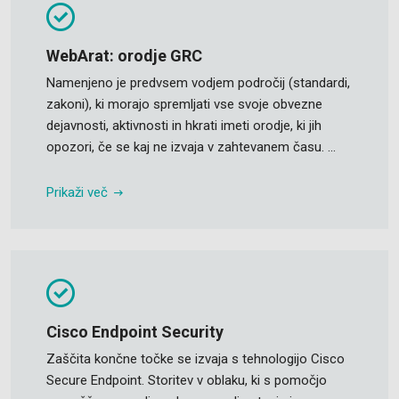
WebArat: orodje GRC
Namenjeno je predvsem vodjem področij (standardi,
zakoni), ki morajo spremljati vse svoje obvezne
dejavnosti, aktivnosti in hkrati imeti orodje, ki jih
opozori, če se kaj ne izvaja v zahtevanem času. ...
Prikaži več
Cisco Endpoint Security
Zaščita končne točke se izvaja s tehnologijo Cisco
Secure Endpoint. Storitev v oblaku, ki s pomočjo