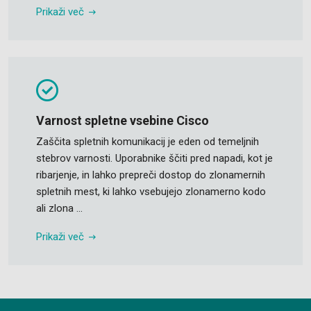
Prikaži več
Varnost spletne vsebine Cisco
Zaščita spletnih komunikacij je eden od temeljnih
stebrov varnosti. Uporabnike ščiti pred napadi, kot je
ribarjenje, in lahko prepreči dostop do zlonamernih
spletnih mest, ki lahko vsebujejo zlonamerno kodo
ali zlona ...
Prikaži več