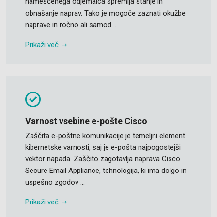
nameščenega odjemalca spremlja stanje in
obnašanje naprav. Tako je mogoče zaznati okužbe
naprave in ročno ali samod ...
Prikaži več
Varnost vsebine e-pošte Cisco
Zaščita e-poštne komunikacije je temeljni element
kibernetske varnosti, saj je e-pošta najpogostejši
vektor napada. Zaščito zagotavlja naprava Cisco
Secure Email Appliance, tehnologija, ki ima dolgo in
uspešno zgodov ...
Prikaži več