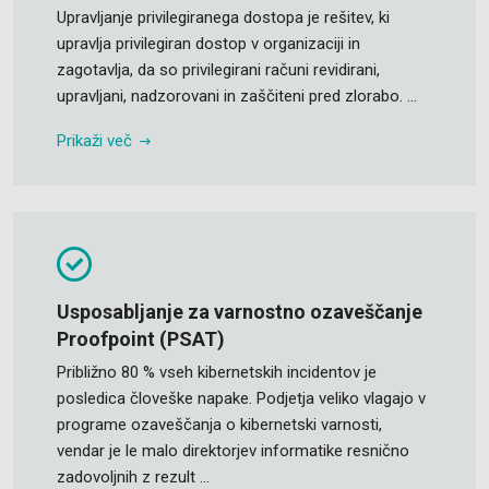
Upravljanje privilegiranega dostopa je rešitev, ki
upravlja privilegiran dostop v organizaciji in
zagotavlja, da so privilegirani računi revidirani,
upravljani, nadzorovani in zaščiteni pred zlorabo. ...
Prikaži več
Usposabljanje za varnostno ozaveščanje
Proofpoint (PSAT)
Približno 80 % vseh kibernetskih incidentov je
posledica človeške napake. Podjetja veliko vlagajo v
programe ozaveščanja o kibernetski varnosti,
vendar je le malo direktorjev informatike resnično
zadovoljnih z rezult ...