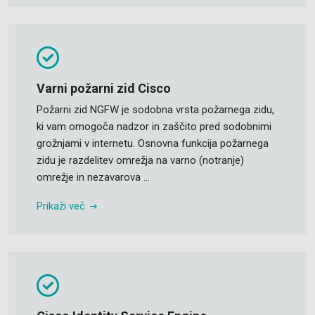
Varni požarni zid Cisco
Požarni zid NGFW je sodobna vrsta požarnega zidu,
ki vam omogoča nadzor in zaščito pred sodobnimi
grožnjami v internetu. Osnovna funkcija požarnega
zidu je razdelitev omrežja na varno (notranje)
omrežje in nezavarova ...
Prikaži več