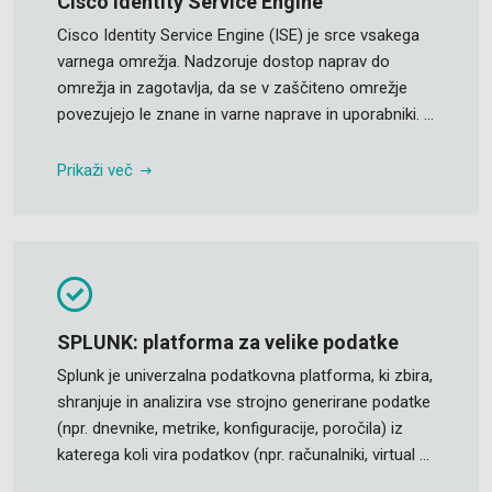
Cisco Identity Service Engine
Cisco Identity Service Engine (ISE) je srce vsakega
varnega omrežja. Nadzoruje dostop naprav do
omrežja in zagotavlja, da se v zaščiteno omrežje
povezujejo le znane in varne naprave in uporabniki. ...
Prikaži več
SPLUNK: platforma za velike podatke
Splunk je univerzalna podatkovna platforma, ki zbira,
shranjuje in analizira vse strojno generirane podatke
(npr. dnevnike, metrike, konfiguracije, poročila) iz
katerega koli vira podatkov (npr. računalniki, virtual ...