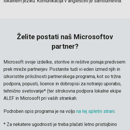
lokalnem jeziku. Komunikacija v angleščini je samoumevna.
Želite postati naš Microsoftov
partner?
Microsoft svoje izdelke, storitve in rešitve ponuja predvsem
prek mreže partnerjev. Postanite tudi vi eden izmed njih in
izkoristite priložnosti partnerskega programa, kot so tržna
podpora, popusti, licence in dobropisi za notranjo uporabo,
tehnično svetovanje* (ter strokovna podpora lokalne ekipe
ALEF in Microsoft pri vaših strankah.
Podroben opis programa je na voljo
na tej spletni strani
.
* Za nekatere ugodnosti je treba plačati letno pristojbino