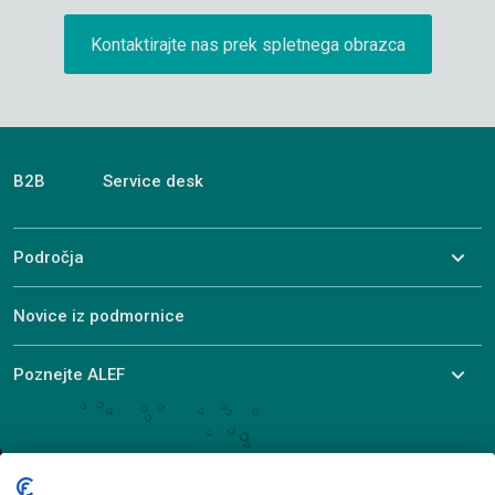
Kontaktirajte nas prek spletnega obrazca
B2B
Service desk
Področja
Novice iz podmornice
Poznejte ALEF
© 2026 ALEF Group. All rights reserved