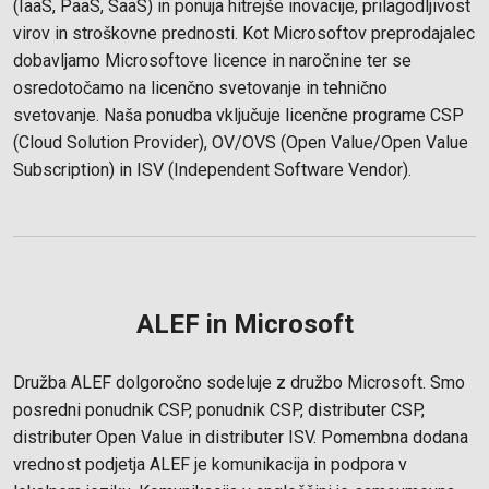
(IaaS, PaaS, SaaS) in ponuja hitrejše inovacije, prilagodljivost
virov in stroškovne prednosti. Kot Microsoftov preprodajalec
dobavljamo Microsoftove licence in naročnine ter se
osredotočamo na licenčno svetovanje in tehnično
svetovanje. Naša ponudba vključuje licenčne programe CSP
(Cloud Solution Provider), OV/OVS (Open Value/Open Value
Subscription) in ISV (Independent Software Vendor).
ALEF in Microsoft
Družba ALEF dolgoročno sodeluje z družbo Microsoft. Smo
posredni ponudnik CSP, ponudnik CSP, distributer CSP,
distributer Open Value in distributer ISV. Pomembna dodana
vrednost podjetja ALEF je komunikacija in podpora v