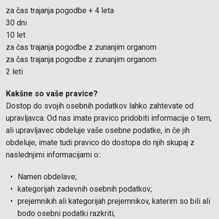
za čas trajanja pogodbe + 4 leta
30 dni
10 let
za čas trajanja pogodbe z zunanjim organom
za čas trajanja pogodbe z zunanjim organom
2 leti
Kakšne so vaše pravice?
Dostop do svojih osebnih podatkov lahko zahtevate od
upravljavca. Od nas imate pravico pridobiti informacije o tem,
ali upravljavec obdeluje vaše osebne podatke, in če jih
obdeluje, imate tudi pravico do dostopa do njih skupaj z
naslednjimi informacijami o::
Namen obdelave;
kategorijah zadevnih osebnih podatkov;
prejemnikih ali kategorijah prejemnikov, katerim so bili ali
bodo osebni podatki razkriti;