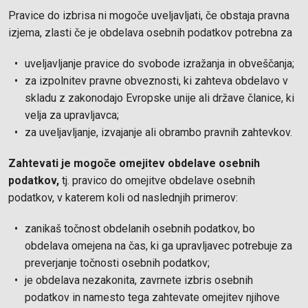
Pravice do izbrisa ni mogoče uveljavljati, če obstaja pravna
izjema, zlasti če je obdelava osebnih podatkov potrebna za
uveljavljanje pravice do svobode izražanja in obveščanja;
za izpolnitev pravne obveznosti, ki zahteva obdelavo v
skladu z zakonodajo Evropske unije ali države članice, ki
velja za upravljavca;
za uveljavljanje, izvajanje ali obrambo pravnih zahtevkov.
Zahtevati je mogoče omejitev obdelave osebnih
podatkov,
tj. pravico do omejitve obdelave osebnih
podatkov, v katerem koli od naslednjih primerov:
zanikaš točnost obdelanih osebnih podatkov, bo
obdelava omejena na čas, ki ga upravljavec potrebuje za
preverjanje točnosti osebnih podatkov;
je obdelava nezakonita, zavrnete izbris osebnih
podatkov in namesto tega zahtevate omejitev njihove