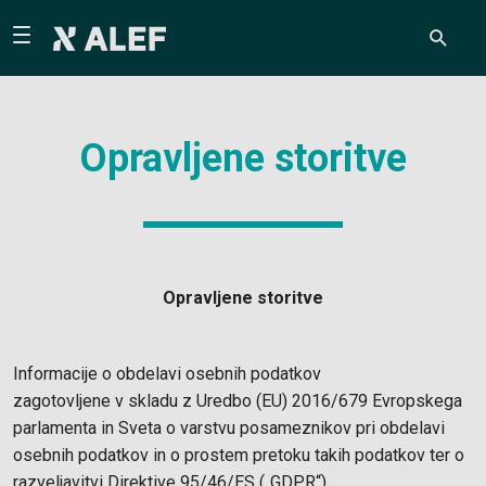
Opravljene storitve
Opravljene storitve
Informacije o obdelavi osebnih podatkov
zagotovljene v skladu z Uredbo (EU) 2016/679 Evropskega
parlamenta in Sveta o varstvu posameznikov pri obdelavi
osebnih podatkov in o prostem pretoku takih podatkov ter o
razveljavitvi Direktive 95/46/ES („GDPR“)