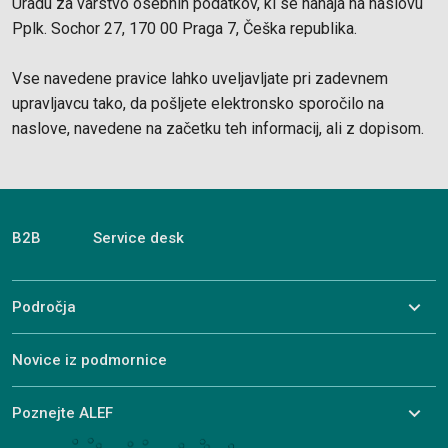
Uradu za varstvo osebnih podatkov, ki se nahaja na naslovu
Pplk. Sochor 27, 170 00 Praga 7, Češka republika.
Vse navedene pravice lahko uveljavljate pri zadevnem
upravljavcu tako, da pošljete elektronsko sporočilo na
naslove, navedene na začetku teh informacij, ali z dopisom.
B2B
Service desk
Področja
Novice iz podmornice
Poznejte ALEF