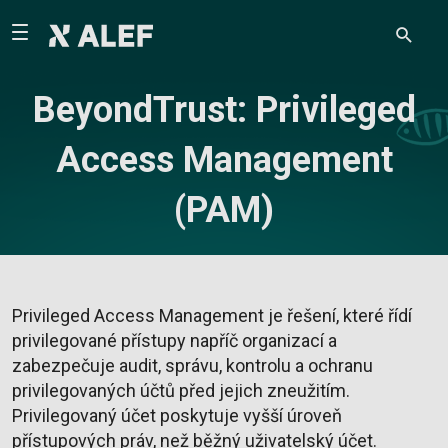
BeyondTrust: Privileged
Access Management
(PAM)
Privileged Access Management je řešení, které řídí
privilegované přístupy napříč organizací a
zabezpečuje audit, správu, kontrolu a ochranu
privilegovaných účtů před jejich zneužitím.
Privilegovaný účet poskytuje vyšší úroveň
přístupových práv, než běžný uživatelský účet.