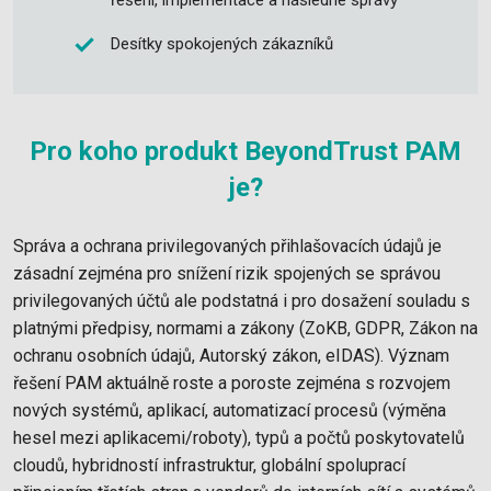
řešení, implementace a následné správy
Desítky spokojených zákazníků
Pro koho produkt BeyondTrust PAM
je?
Správa a ochrana privilegovaných přihlašovacích údajů je
zásadní zejména pro snížení rizik spojených se správou
privilegovaných účtů ale podstatná i pro dosažení souladu s
platnými předpisy, normami a zákony (ZoKB, GDPR, Zákon na
ochranu osobních údajů, Autorský zákon, eIDAS). Význam
řešení PAM aktuálně roste a poroste zejména s rozvojem
nových systémů, aplikací, automatizací procesů (výměna
hesel mezi aplikacemi/roboty), typů a počtů poskytovatelů
cloudů, hybridností infrastruktur, globální spoluprací