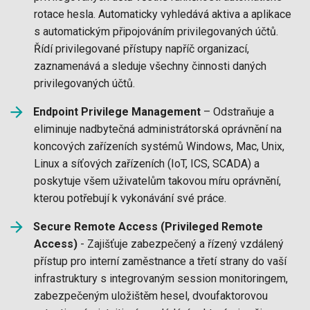
rotace hesla. Automaticky vyhledává aktiva a aplikace
s automatickým připojováním privilegovaných účtů.
Řídí privilegované přístupy napříč organizací,
zaznamenává a sleduje všechny činnosti daných
privilegovaných účtů.
Endpoint Privilege Management
– Odstraňuje a
eliminuje nadbytečná administrátorská oprávnění na
koncových zařízeních systémů Windows, Mac, Unix,
Linux a síťových zařízeních (IoT, ICS, SCADA) a
poskytuje všem uživatelům takovou míru oprávnění,
kterou potřebují k vykonávání své práce.
Secure Remote Access (Privileged Remote
Access)
- Zajišťuje zabezpečený a řízený vzdálený
přístup pro interní zaměstnance a třetí strany do vaší
infrastruktury s integrovaným session monitoringem,
zabezpečeným uložištěm hesel, dvoufaktorovou