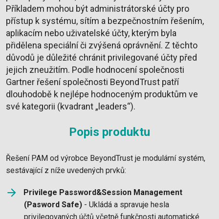
Příkladem mohou být administrátorské účty pro
přístup k systému, sítím a bezpečnostním řešením,
aplikacím nebo uživatelské účty, kterým byla
přidělena speciální či zvýšená oprávnění. Z těchto
důvodů je důležité chránit privilegované účty před
jejich zneužitím. Podle hodnocení společnosti
Gartner řešení společnosti BeyondTrust patří
dlouhodobě k nejlépe hodnoceným produktům ve
své kategorii (kvadrant „leaders“).
Popis produktu
Řešení PAM od výrobce BeyondTrust je modulární systém,
sestávající z níže uvedených prvků:
Privilege Password&Session Management
(Pasword Safe)
- Ukládá a spravuje hesla
privilegovaných účtů včetně funkčnosti automatické