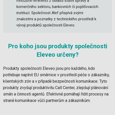
množství referencí z oblasti státní správy a
komerčního sektoru, bankovních či pojišťovacích
institucí. Společnost Alef přispívá svými
znalostmi a poznatky z technického prostředí k
vývoji produktů společnosti Eleveo.
Pro koho jsou produkty společnosti
Eleveo určeny?
Produkty společnosti Eleveo jsou pro každého, kdo
potřebuje naplnit EU směrnice v prostředí péče o zákazníky,
klientských zón a v případě bezpečnosti komunikace. Tyto
produkty zvyšují produktivitu Call Center, zlepšují plánování
směn a činnosti agentů. Efektivně pomáhají řídit procesy na
straně komunikace vůči partnerům a zákazníkům.