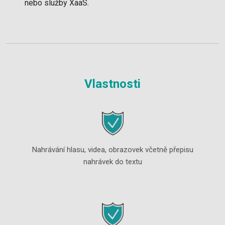
nebo služby XaaS.
Vlastnosti
Nahrávání hlasu, videa, obrazovek včetně přepisu
nahrávek do textu