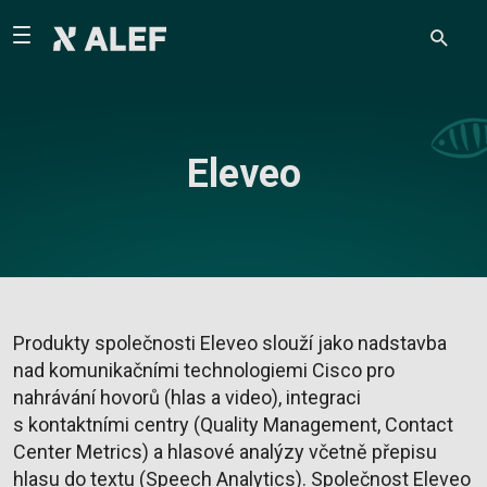
Eleveo
Produkty společnosti Eleveo slouží jako nadstavba
nad komunikačními technologiemi Cisco pro
nahrávání hovorů (hlas a video), integraci
s kontaktními centry (Quality Management, Contact
Center Metrics) a hlasové analýzy včetně přepisu
hlasu do textu (Speech Analytics). Společnost Eleveo