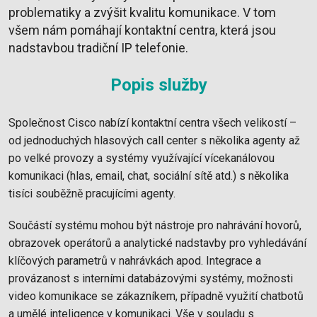
problematiky a zvýšit kvalitu komunikace. V tom
všem nám pomáhají kontaktní centra, která jsou
nadstavbou tradiční IP telefonie.
Popis služby
Společnost Cisco nabízí kontaktní centra všech velikostí –
od jednoduchých hlasových call center s několika agenty až
po velké provozy a systémy využívající vícekanálovou
komunikaci (hlas, email, chat, sociální sítě atd.) s několika
tisíci souběžně pracujícími agenty.
Součástí systému mohou být nástroje pro nahrávání hovorů,
obrazovek operátorů a analytické nadstavby pro vyhledávání
klíčových parametrů v nahrávkách apod. Integrace a
provázanost s interními databázovými systémy, možnosti
video komunikace se zákazníkem, případně využití chatbotů
a umělé inteligence v komunikaci. Vše v souladu s