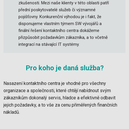
zkušenosti. Mezi naše klienty v této oblasti patří
přední poskytovatelé služeb či významné
pojišťovny. Konkurenční výhodou je i fakt, že
disponujeme vlastním týmem SW vývojářů a
finální řešení kontaktního centra dokážeme
přizpůsobit požadavkům zákazníka, a to včetně
integrací na stávající IT systémy.
Pro koho je daná služba?
Nasazení kontaktního centra je vhodné pro všechny
organizace a společnosti, které chtějí nabídnout svým
zákazníkům dokonalý servis, hladce a efektivně odbavit
jejich požadavky, a to vše za cenu přiměřených finančních
nákladů.