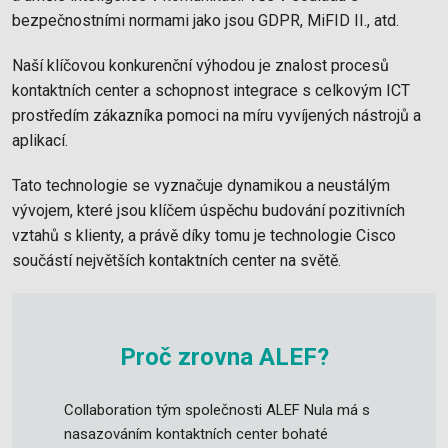
bezpečnostními normami jako jsou GDPR, MiFID II., atd.
Naší klíčovou konkurenční výhodou je znalost procesů
kontaktních center a schopnost integrace s celkovým ICT
prostředím zákazníka pomoci na míru vyvíjených nástrojů a
aplikací.
Tato technologie se vyznačuje dynamikou a neustálým
vývojem, které jsou klíčem úspěchu budování pozitivních
vztahů s klienty, a právě díky tomu je technologie Cisco
součástí největších kontaktních center na světě.
Proč zrovna ALEF?
Collaboration tým společnosti ALEF Nula má s
nasazováním kontaktních center bohaté