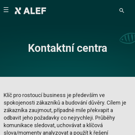
Kontaktní centra
Klíč pro rostoucí business je především ve
spokojenosti zákazníků a budování důvěry. Cílem je
zákazníka zaujmout, případně mile překvapit a
odbavit jeho požadavky co nejrychleji. Průběhy
komunikace sledovat, uchovávat a klíčová
slova/momenty analyzovat a použít k řešení