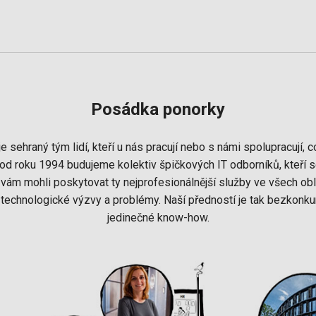
Posádka ponorky
e sehraný tým lidí, kteří u nás pracují nebo s námi spolupracují
iž od roku 1994 budujeme kolektiv špičkových IT odborníků, kteří s
vám mohli poskytovat ty nejprofesionálnější služby ve všech ob
 technologické výzvy a problémy. Naší předností je tak bezkonkur
jedinečné know-how.