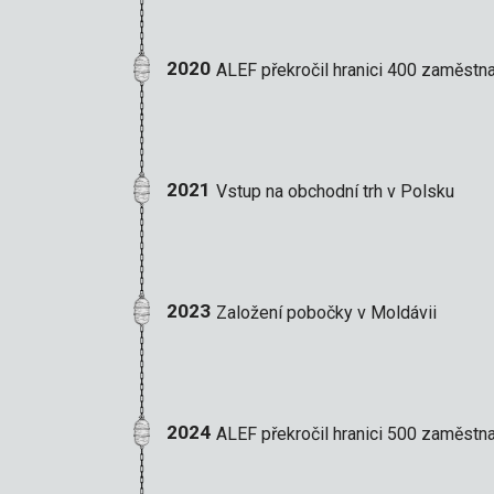
2020
ALEF překročil hranici 400 zaměstn
2021
Vstup na obchodní trh v Polsku
2023
Založení pobočky v Moldávii
2024
ALEF překročil hranici 500 zaměstn