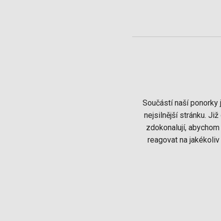
Součástí naší ponorky j
nejsilnější stránku. J
zdokonalují, abychom 
reagovat na jakékoliv