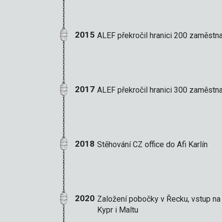
2015
ALEF překročil hranici 200 zaměstn
2017
ALEF překročil hranici 300 zaměstn
2018
Stěhování CZ office do Afi Karlín
2020
Založení pobočky v Řecku, vstup na 
Kypr i Maltu