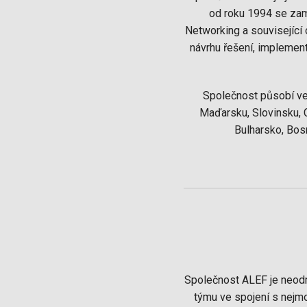
od roku 1994 se zamě
Networking a související 
návrhu řešení, implement
Společnost působí ve 
Maďarsku, Slovinsku, 
Bulharsko, Bos
Společnost ALEF je neodm
týmu ve spojení s nejmo