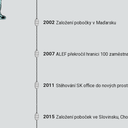
2002
Založení pobočky v Maďarsku
2007
ALEF překročil hranici 100 zaměstn
2011
Stěhování SK office do nových pros
2015
Založení poboček ve Slovinsku, Cho