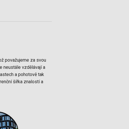
, což považujeme za svou
e neustále vzdělávají a
lastech a pohotově tak
enční šířka znalostí a