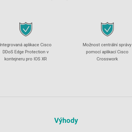
Integrovaná aplikace Cisco
Možnost centrální správy
DDoS Edge Protection v
pomocí aplikací Cisco
kontejneru pro IOS XR
Crosswork
Výhody