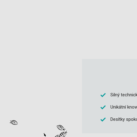
Silný technic
Unikátní kno
Desítky spok