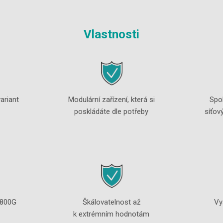
Vlastnosti
ariant
Modulární zařízení, která si
Spo
poskládáte dle potřeby
síťov
 800G
Škálovatelnost až
Vy
k extrémním hodnotám