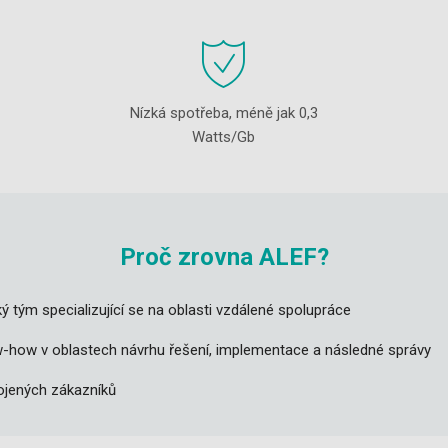
Nízká spotřeba, méně jak 0,3
Watts/Gb
Proč zrovna ALEF?
ký tým specializující se na oblasti vzdálené spolupráce
w-how v oblastech návrhu řešení, implementace a následné správy
ojených zákazníků