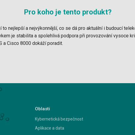
Pro koho je tento produkt?
í to nejlepší a nejvýkonnější, co se dá pro aktuální i budoucí telek
em je stabilita a spolehlivá podpora při provozování vysoce kriti
S a Cisco 8000 dokáží poradit.
Oblasti
Kybernetická bezpečnost
Aplikace a data