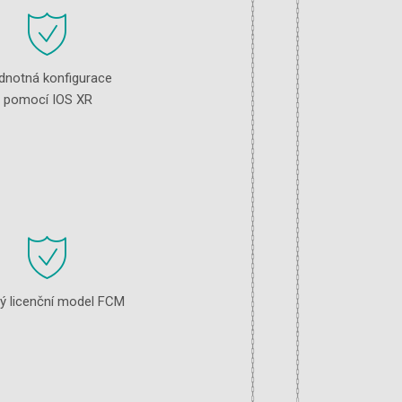
dnotná konfigurace
pomocí IOS XR
ý licenční model FCM