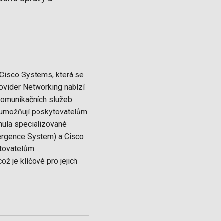
t Cisco Systems, která se
Provider Networking nabízí
ekomunikačních služeb
 a umožňují poskytovatelům
nula specializované
vergence System) a Cisco
ytovatelům
ž je klíčové pro jejich