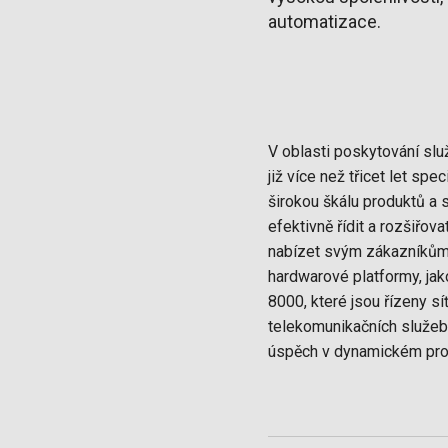
automatizace.
V oblasti poskytování slu
již více než třicet let sp
širokou škálu produktů a
efektivně řídit a rozšiřov
nabízet svým zákazníkům 
hardwarové platformy, ja
8000, které jsou řízeny 
telekomunikačních služeb 
úspěch v dynamickém pro