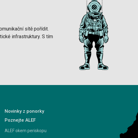
omunikační sítě pořídit.
cké infrastruktury. S tím
Novinky z ponorky
Poznejte ALEF
ALEF okem periskopu