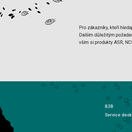
Pro zákazníky, kteří hledaj
Dalším důležitým požadavk
vším si produkty ASR, NC
B2B
Service desk