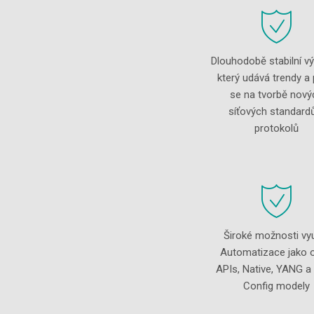
Dlouhodobě stabilní v
který udává trendy a 
se na tvorbě nový
síťových standard
protokolů
Široké možnosti vyu
Automatizace jako 
APIs, Native, YANG a
Config modely