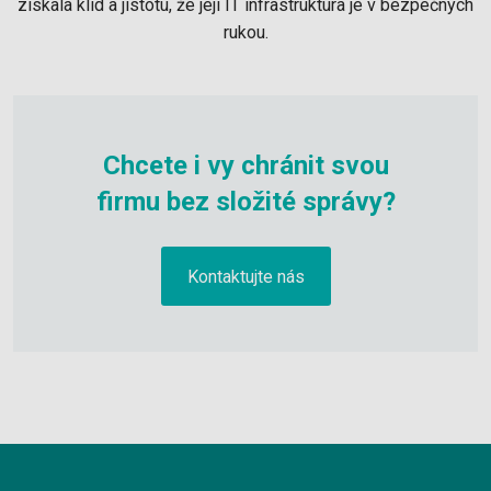
získala klid a jistotu, že její IT infrastruktura je v bezpečných
rukou.
Chcete i vy chránit svou
firmu bez složité správy?
Kontaktujte nás