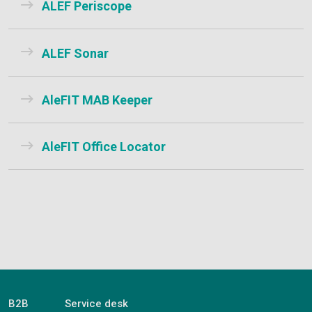
ALEF Periscope
ALEF Sonar
AleFIT MAB Keeper
AleFIT Office Locator
B2B
Service desk