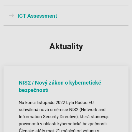
ICT Assessment
Aktuality
NIS2 / Nový zákon o kybernetické
bezpečnosti
Na konci listopadu 2022 byla Radou EU
schválená nová směrnice NIS2 (Network and
Information Security Directive), která stanovuje
povinnosti v oblasti kybernetické bezpečnosti.
Členské státy mají 21 měsíců od vstupu s ...