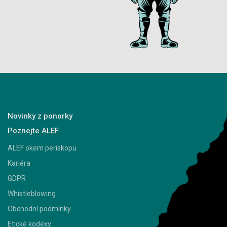
Novinky z ponorky
Poznejte ALEF
ALEF okem periskopu
Kariéra
GDPR
Whistleblowing
Obchodní podmínky
Etické kodexy