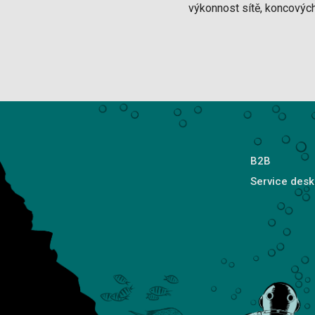
výkonnost sítě, koncových
B2B
Service desk