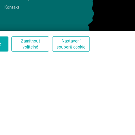
Kontakt
Zamítnout
Nastavení
e
Kontakt
volitelné
souborů cookie