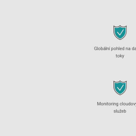
Globální pohled na d
toky
Monitoring cloudov
služeb