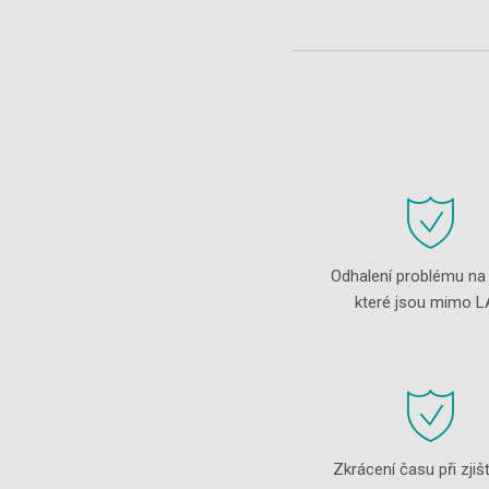
Odhalení problému na s
které jsou mimo 
Zkrácení času při zjiš