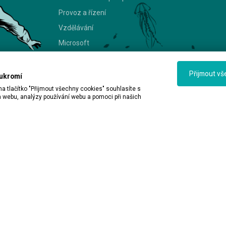
Provoz a řízení
Vzdělávání
Microsoft
© 2026 ALEF Group. All rights reserved
Přijmout vš
oukromí
a tlačítko "Přijmout všechny cookies" souhlasíte s
 webu, analýzy používání webu a pomoci při našich