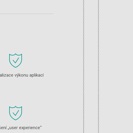
lizace výkonu aplikací
ení „user experience“