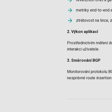
metriky end-to-end 
ztrátovost na lince,
2. Výkon aplikací
Prostřednictvím měření d
interakci uživatele.
3. Směrování BGP
Monitorování protokolu BG
nesprávné route insertion 