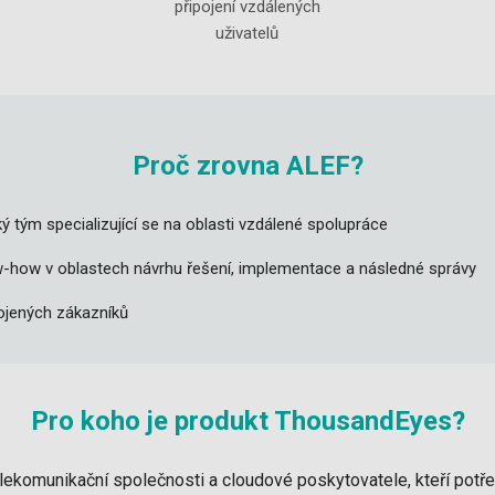
připojení vzdálených
uživatelů
Proč zrovna ALEF?
ký tým specializující se na oblasti vzdálené spolupráce
w-how v oblastech návrhu řešení, implementace a následné správy
ojených zákazníků
Pro koho je produkt ThousandEyes?
elekomunikační společnosti a cloudové poskytovatele, kteří potře