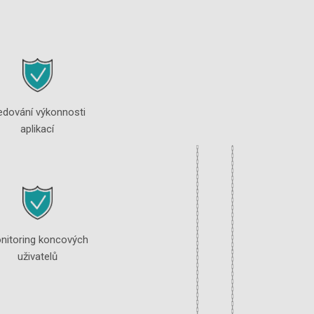
edování výkonnosti
aplikací
nitoring koncových
uživatelů