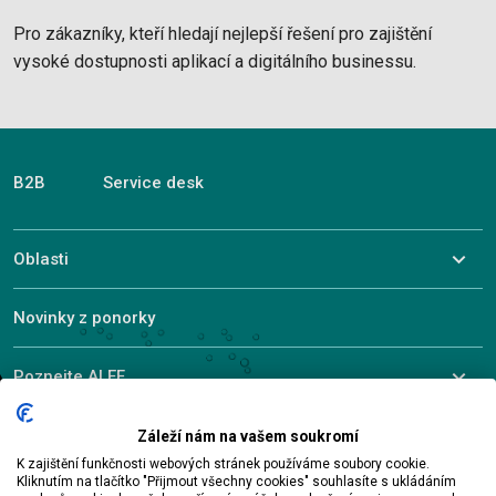
Pro zákazníky, kteří hledají nejlepší řešení pro zajištění
vysoké dostupnosti aplikací a digitálního businessu.
B2B
Service desk
Oblasti
Novinky z ponorky
Poznejte ALEF
Záleží nám na vašem soukromí
K zajištění funkčnosti webových stránek používáme soubory cookie.
© 2026 ALEF Group. All rights reserved
Kliknutím na tlačítko "Přijmout všechny cookies" souhlasíte s ukládáním