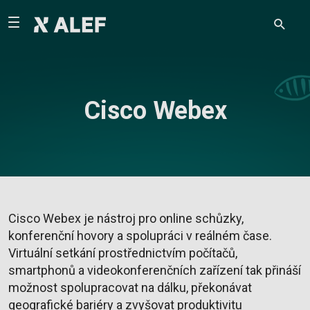
Cisco Webex
Cisco Webex je nástroj pro online schůzky,
konferenční hovory a spolupráci v reálném čase.
Virtuální setkání prostřednictvím počítačů,
smartphonů a videokonferenčních zařízení tak přináší
možnost spolupracovat na dálku, překonávat
geografické bariéry a zvyšovat produktivitu