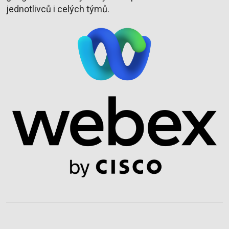
jednotlivců i celých týmů.