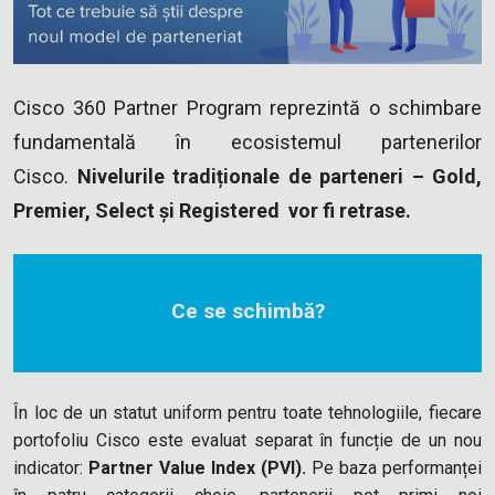
Cisco 360 Partner Program reprezintă o schimbare
fundamentală în ecosistemul partenerilor
Cisco.
Nivelurile tradiționale de parteneri – Gold,
Premier, Select și Registered vor fi retrase.
Ce se schimbă?
În loc de un statut uniform pentru toate tehnologiile, fiecare
portofoliu Cisco este evaluat separat în funcție de un nou
indicator:
Partner Value Index (PVI).
Pe baza performanței