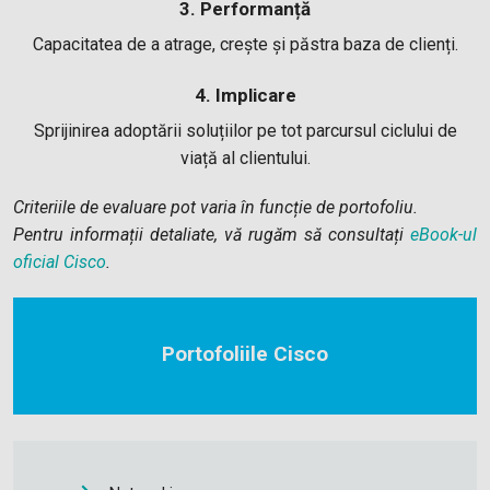
3. Performanță
Capacitatea de a atrage, crește și păstra baza de clienți.
4. Implicare
Sprijinirea adoptării soluțiilor pe tot parcursul ciclului de
viață al clientului.
Criteriile de evaluare pot varia în funcție de portofoliu.
Pentru informații detaliate, vă rugăm să consultați
eBook-ul
oficial Cisco
.
Portofoliile Cisco