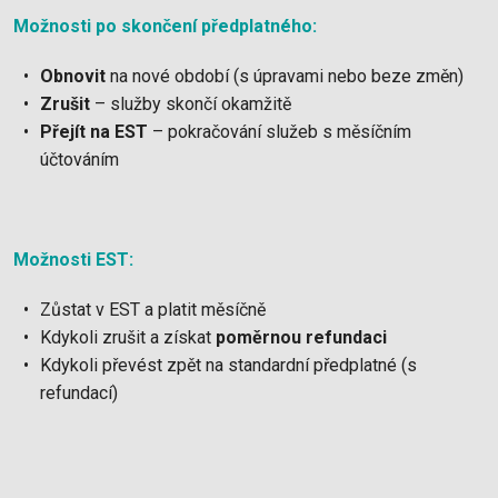
Možnosti po skončení předplatného:
Obnovit
na nové období (s úpravami nebo beze změn)
Zrušit
– služby skončí okamžitě
Přejít na EST
– pokračování služeb s měsíčním
účtováním
Možnosti EST:
Zůstat v EST a platit měsíčně
Kdykoli zrušit a získat
poměrnou refundaci
Kdykoli převést zpět na standardní předplatné (s
refundací)