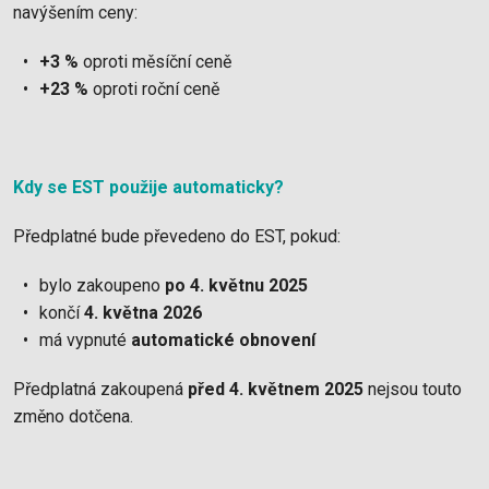
navýšením ceny:
+3 %
oproti měsíční ceně
+23 %
oproti roční ceně
Kdy se EST použije automaticky?
Předplatné bude převedeno do EST, pokud:
bylo zakoupeno
po 4. květnu 2025
končí
4. května 2026
má vypnuté
automatické obnovení
Předplatná zakoupená
před 4. květnem 2025
nejsou touto
změno dotčena.